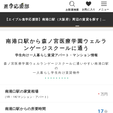
お気に入り
メニュー
お部屋検索
【エイブル進学応援部】南港口駅（大阪府）周辺の賃貸を探す｜森ノ宮医療学園ウェルランゲージスクール学生・大学生の一人暮らし向け賃貸マンション・アパート
南港口駅から森ノ宮医療学園ウェルラ
ンゲージスクールに通う
学生向け一人暮らし賃貸アパート・マンション情報
森ノ宮医療学園ウェルランゲージスクールに通いやすい南港口駅
の
一人暮らし学生向け賃貸物件
南港口駅の家賃相場
-
万円
(1R・1K/マンション・アパート)
南港口駅からの所要時間
17
分