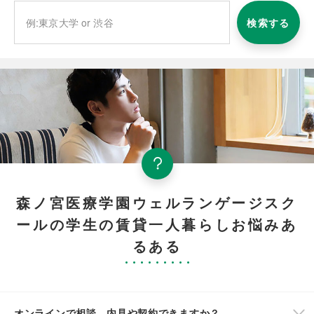
検索する
森ノ宮医療学園ウェルランゲージスク
ールの学生の賃貸一人暮らしお悩みあ
るある
オンラインで相談、内見や契約できますか？