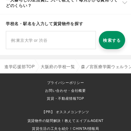
どのくらい？
学校名・駅名を入力して賃貸物件を探す
検索する
進学応援部TOP
大阪府の学校一覧
森ノ宮医療学園ウェルラ
プライバシーポリシー
お問い合わせ・会社概要
賃貸・不動産情報TOP
オススメコンテンツ
賃貸物件の疑問解決！教えてエイブルAGENT
賃貸生活の工夫を紹介！CHINTAI情報局