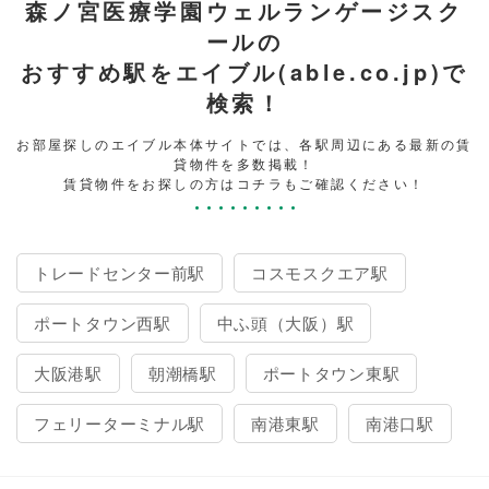
森ノ宮医療学園ウェルランゲージスク
ールの
おすすめ駅をエイブル(able.co.jp)で
検索！
お部屋探しのエイブル本体サイトでは、各駅周辺にある最新の賃
貸物件を多数掲載！
賃貸物件をお探しの方はコチラもご確認ください！
トレードセンター前駅
コスモスクエア駅
ポートタウン西駅
中ふ頭（大阪）駅
大阪港駅
朝潮橋駅
ポートタウン東駅
フェリーターミナル駅
南港東駅
南港口駅