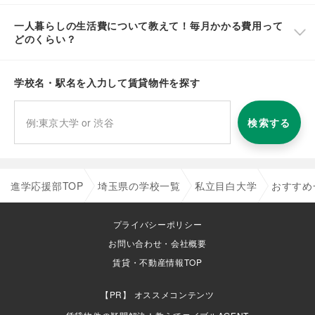
一人暮らしの生活費について教えて！毎月かかる費用って
どのくらい？
学校名・駅名を入力して賃貸物件を探す
検索する
進学応援部TOP
埼玉県の学校一覧
私立目白大学
おすすめ
プライバシーポリシー
お問い合わせ・会社概要
賃貸・不動産情報TOP
オススメコンテンツ