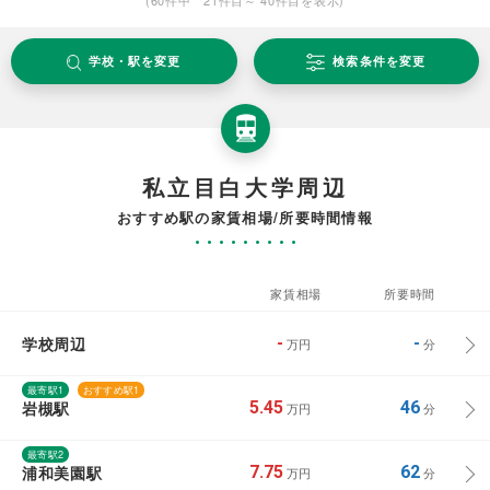
学校・駅を変更
検索条件を変更
私立目白大学周辺
おすすめ駅の家賃相場/所要時間情報
家賃相場
所要時間
学校周辺
-
-
万円
分
最寄駅1
おすすめ駅1
岩槻駅
5.45
46
万円
分
最寄駅2
浦和美園駅
7.75
62
万円
分