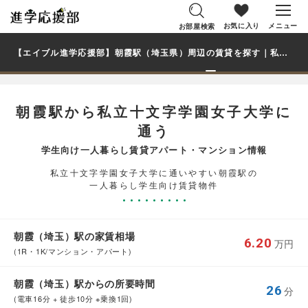
お気に入り
メニュー
お部屋検索
【エイブル進学応援部】朝霞駅（埼玉県）周辺の賃貸を探す｜私立十文字学園女子大学学生・大学生の一人暮らし向け賃貸マンション・アパート
朝霞駅から私立十文字学園女子大学に
通う
学生向け一人暮らし賃貸アパート・マンション情報
私立十文字学園女子大学に通いやすい朝霞駅の
一人暮らし学生向け賃貸物件
朝霞（埼玉）駅の家賃相場
6.20
万円
(1R・1K/マンション・アパート)
朝霞（埼玉）駅からの所要時間
26
分
(電車16分 + 徒歩10分 ※乗換1回)