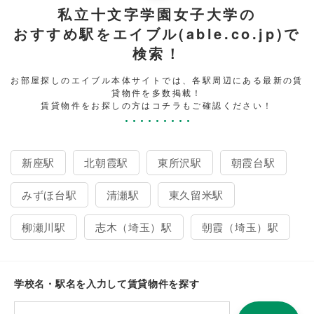
私立十文字学園女子大学の
おすすめ駅をエイブル(able.co.jp)で
検索！
お部屋探しのエイブル本体サイトでは、各駅周辺にある最新の賃
貸物件を多数掲載！
賃貸物件をお探しの方はコチラもご確認ください！
新座駅
北朝霞駅
東所沢駅
朝霞台駅
みずほ台駅
清瀬駅
東久留米駅
柳瀬川駅
志木（埼玉）駅
朝霞（埼玉）駅
学校名・駅名を入力して賃貸物件を探す