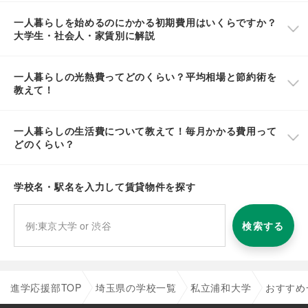
一人暮らしを始めるのにかかる初期費用はいくらですか？
大学生・社会人・家賃別に解説
一人暮らしの光熱費ってどのくらい？平均相場と節約術を
教えて！
一人暮らしの生活費について教えて！毎月かかる費用って
どのくらい？
学校名・駅名を入力して賃貸物件を探す
検索する
進学応援部TOP
埼玉県の学校一覧
私立浦和大学
おすすめ