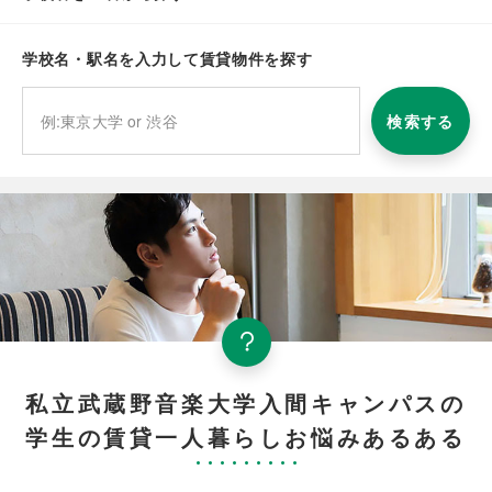
学校名・駅名を入力して賃貸物件を探す
検索する
私立武蔵野音楽大学入間キャンパスの
学生の賃貸一人暮らしお悩みあるある