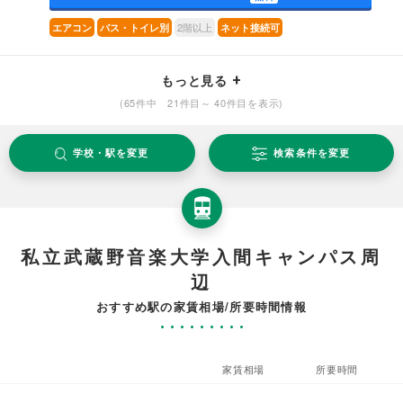
2階以上
エアコン
バス・トイレ別
ネット接続可
もっと見る
(65件中 21件目～ 40件目を表示)
学校・駅を変更
検索条件を変更
私立武蔵野音楽大学入間キャンパス周
辺
おすすめ駅の家賃相場/所要時間情報
家賃相場
所要時間