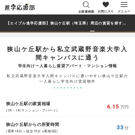
お気に入り
メニュー
お部屋検索
【エイブル進学応援部】狭山ケ丘駅（埼玉県）周辺の賃貸を探す｜私立武蔵野音楽大学入間キャンパス学生・大学生の一人暮らし向け賃貸マンション・アパート
狭山ケ丘駅から私立武蔵野音楽大学入
間キャンパスに通う
学生向け一人暮らし賃貸アパート・マンション情報
私立武蔵野音楽大学入間キャンパスに通いやすい狭山ケ丘駅の
一人暮らし学生向け賃貸物件
狭山ケ丘駅の家賃相場
6.15
万円
(1R・1K/マンション・アパート)
狭山ケ丘駅からの所要時間
33
分
(電車18分 + 徒歩15分 ※乗換0回)