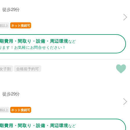
 徒歩29分
階以上
ネット接続可
期費用・間取り・設備・周辺環境
など
ります！お気軽にお問合せください！
女子割
合格前予約可
 徒歩29分
階以上
ネット接続可
期費用・間取り・設備・周辺環境
など