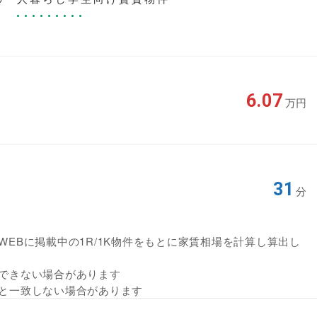
6.07
万円
31
分
EBに掲載中の1R/1K物件をもとに家賃相場を計算し算出し
できない場合があります
と一致しない場合があります