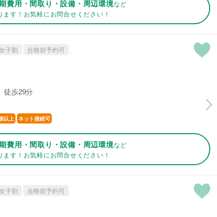
期費用・間取り・設備・周辺環境
など
ります！お気軽にお問合せください！
女子割
合格前予約可
 徒歩29分
階以上
ネット接続可
期費用・間取り・設備・周辺環境
など
ります！お気軽にお問合せください！
女子割
合格前予約可