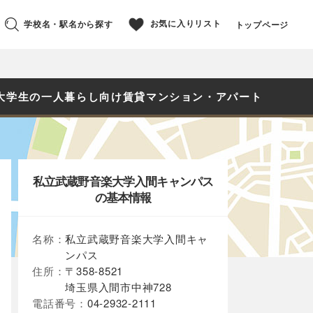
お気に入りリスト
学校名・駅名から探す
トップページ
大学生の一人暮らし向け賃貸マンション・アパート
私立武蔵野音楽大学入間キャンパス
の基本情報
名称：
私立武蔵野音楽大学入間キャ
ンパス
住所：
〒358-8521
埼玉県入間市中神728
電話番号：
04-2932-2111