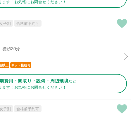
ります！お気軽にお問合せください！
女子割
合格前予約可
 徒歩30分
階以上
ネット接続可
期費用・間取り・設備・周辺環境
など
ります！お気軽にお問合せください！
女子割
合格前予約可