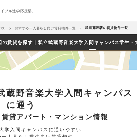
エイブル進学応援部」
パス
おすすめ一人暮らし向け賃貸物件一覧
武蔵藤沢駅の賃貸物件一覧
辺の賃貸を探す｜私立武蔵野音楽大学入間キャンパス学生・
武蔵野音楽大学入間キャンパス
に通う
し賃貸アパート・マンション情報
大学入間キャンパスに通いやすい
の一人暮らし学生向け賃貸物件