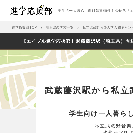
学生の一人暮らし向け賃貸物件を探せる「
進学応援部TOP
埼玉県の学校一覧
私立武蔵野音楽大学入間キャン
【エイブル進学応援部】武蔵藤沢駅（埼玉県）周
武蔵藤沢駅から私立
学生向け一人暮ら
私立武蔵野音楽
武蔵藤沢駅