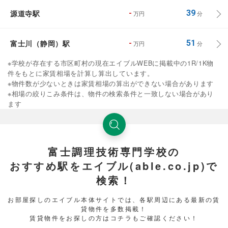
源道寺駅
-
39
万円
分
富士川（静岡）駅
-
51
万円
分
※学校が存在する市区町村の現在エイブルWEBに掲載中の1R/1K物
件をもとに家賃相場を計算し算出しています。
※物件数が少ないときは家賃相場の算出ができない場合があります
※相場の絞りこみ条件は、物件の検索条件と一致しない場合があり
ます
富士調理技術専門学校の
おすすめ駅をエイブル(able.co.jp)で
検索！
お部屋探しのエイブル本体サイトでは、各駅周辺にある最新の賃
貸物件を多数掲載！
賃貸物件をお探しの方はコチラもご確認ください！