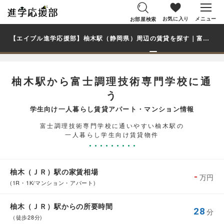
お気に入り
メニュー
お部屋検索
【エイブル進学応援部】柚木駅（静岡県）周辺の賃貸を探す｜富士調理技術専門学校学生・大学生の一人暮らし向け賃貸マンション・アパート
柚木駅から富士調理技術専門学校に通
う
学生向け一人暮らし賃貸アパート・マンション情報
富士調理技術専門学校に通いやすい柚木駅の
一人暮らし学生向け賃貸物件
柚木（ＪＲ）駅の家賃相場
-
万円
(1R・1K/マンション・アパート)
柚木（ＪＲ）駅からの所要時間
28
分
（徒歩28分)