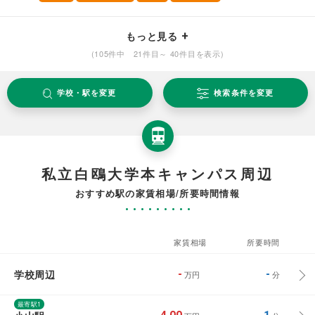
もっと見る
(105件中 21件目～ 40件目を表示)
学校・駅を変更
検索条件を変更
私立白鴎大学本キャンパス周辺
おすすめ駅の家賃相場/所要時間情報
家賃相場
所要時間
学校周辺
-
-
万円
分
最寄駅1