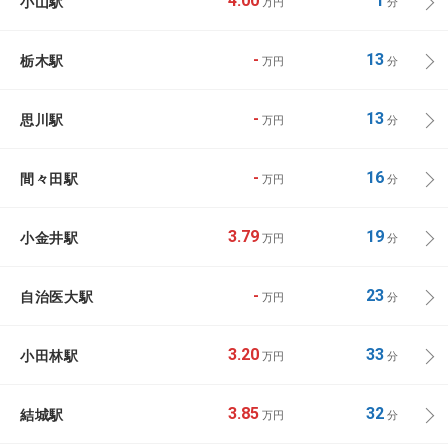
小山駅
4.00
1
万円
分
栃木駅
-
13
万円
分
思川駅
-
13
万円
分
間々田駅
-
16
万円
分
小金井駅
3.79
19
万円
分
自治医大駅
-
23
万円
分
小田林駅
3.20
33
万円
分
結城駅
3.85
32
万円
分