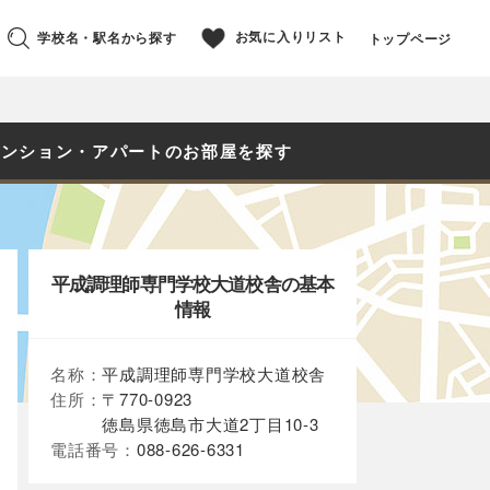
お気に入りリスト
学校名・駅名から探す
トップページ
マンション・アパートのお部屋を探す
平成調理師専門学校大道校舎の基本
情報
名称：
平成調理師専門学校大道校舎
住所：
〒770-0923
徳島県徳島市大道2丁目10-3
電話番号：
088-626-6331