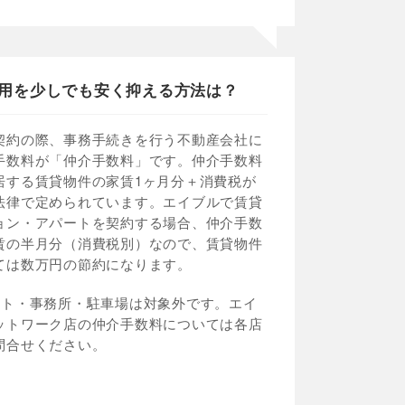
用を少しでも安く抑える方法は？
契約の際、事務手続きを行う不動産会社に
手数料が「仲介手数料」です。仲介手数料
居する賃貸物件の家賃1ヶ月分＋消費税が
法律で定められています。エイブルで賃貸
ョン・アパートを契約する場合、仲介手数
賃の半月分（消費税別）なので、賃貸物件
ては数万円の節約になります。
ント・事務所・駐車場は対象外です。エイ
ットワーク店の仲介手数料については各店
問合せください。