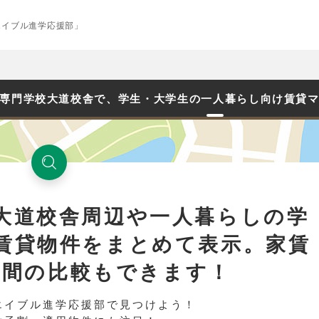
エイブル進学応援部」
専門学校大道校舎で、学生・大学生の一人暮らし向け賃貸
大道校舎周辺や一人暮らしの学
賃貸物件をまとめて表示。家賃
時間の比較もできます！
エイブル進学応援部で見つけよう！