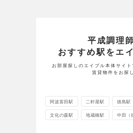
平成調理
おすすめ駅をエイブル
お部屋探しのエイブル本体サイト
賃貸物件をお探
阿波富田駅
二軒屋駅
徳島駅
文化の森駅
地蔵橋駅
中田（