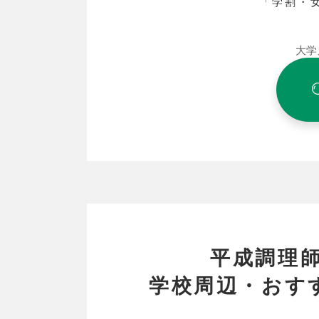
「学割・
大学
平成調理
学校周辺・おす