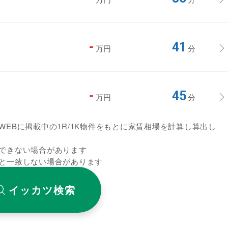
-
41
万円
分
-
45
万円
分
EBに掲載中の1R/1K物件をもとに家賃相場を計算し算出し
できない場合があります
と一致しない場合があります
イッカツ検索