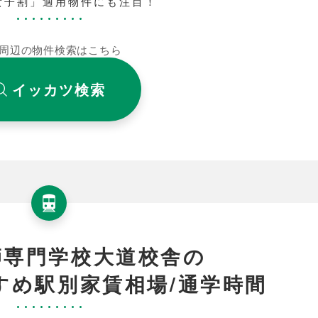
女子割」適用物件にも注目！
周辺の物件検索はこちら
イッカツ検索
師専門学校大道校舎の
すめ駅別家賃相場/通学時間