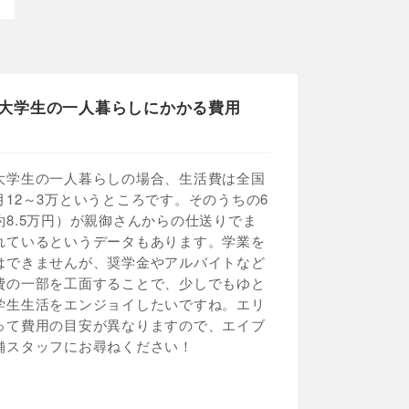
大学生の一人暮らしにかかる費用
大学生の一人暮らしの場合、生活費は全国
月12～3万というところです。そのうちの6
約8.5万円）が親御さんからの仕送りでま
れているというデータもあります。学業を
はできませんが、奨学金やアルバイトなど
費の一部を工面することで、少しでもゆと
学生生活をエンジョイしたいですね。エリ
って費用の目安が異なりますので、エイブ
舗スタッフにお尋ねください！