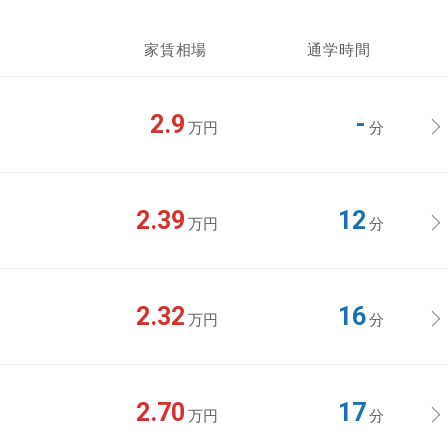
家賃相場
通学時間
2.9
-
万円
分
2.39
12
万円
分
2.32
16
万円
分
2.70
17
万円
分