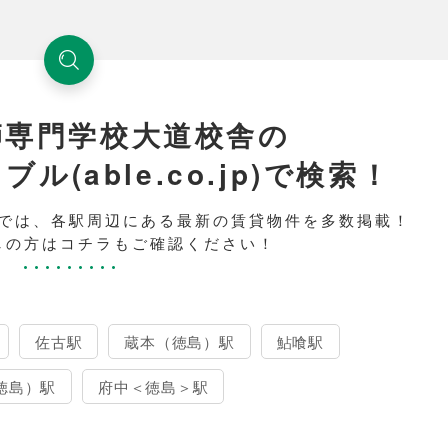
師専門学校大道校舎の
(able.co.jp)で検索！
では、各駅周辺にある最新の賃貸物件を多数掲載！
しの方はコチラもご確認ください！
佐古駅
蔵本（徳島）駅
鮎喰駅
徳島）駅
府中＜徳島＞駅