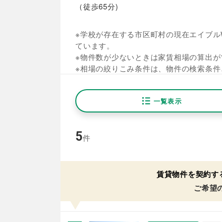
（徒歩65分)
※学校が存在する市区町村の現在エイブルW
ています。
※物件数が少ないときは家賃相場の算出が
※相場の絞りこみ条件は、物件の検索条件
一覧表示
5
件
賃貸物件を契約す
ご希望