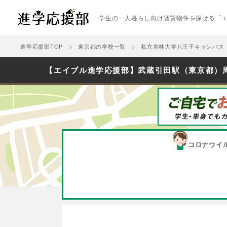
学生の一人暮らし向け賃貸物件を探せる「
進学応援部TOP
東京都の学校一覧
私立杏林大学八王子キャンパス
【エイブル進学応援部】武蔵引田駅（東京都）
コロナウイ