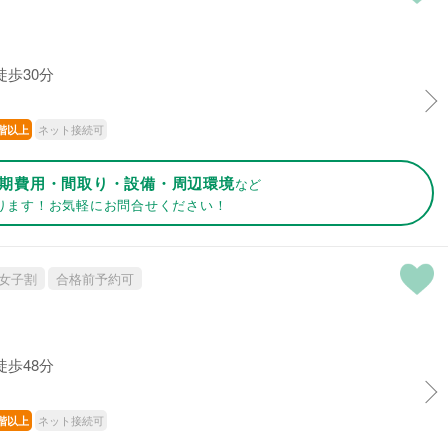
徒歩30分
ネット接続可
階以上
期費用・間取り・設備・周辺環境
など
ります！お気軽にお問合せください！
女子割
合格前予約可
徒歩48分
ネット接続可
階以上