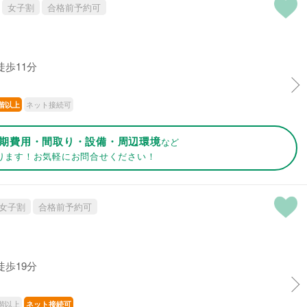
女子割
合格前予約可
徒歩11分
ネット接続可
階以上
期費用・間取り・設備・周辺環境
など
ります！お気軽にお問合せください！
女子割
合格前予約可
徒歩19分
階以上
ネット接続可