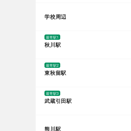
学校周辺
最寄駅1
秋川駅
最寄駅2
東秋留駅
最寄駅3
武蔵引田駅
熊川駅