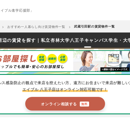
エイブル進学応援部」
おすすめ一人暮らし向け賃貸物件一覧
武蔵引田駅の賃貸物件一覧
周辺の賃貸を探す｜私立杏林大学八王子キャンパス学生・大
ルス感染防止の観点で来店を控えたい方、遠方にお住まいで来店が難しい
エイブル 八王子店はオンライン対応可能です！
オンライン相談する
無料