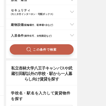
セキュリティ
(モニタ付インターホン・宅配ボックス)
建物設備
(駐輪場付、駐車場1台など)
入居条件
(留学生可、女性限定など)
この条件で検索
私立杏林大学八王子キャンパスや武
蔵引田駅以外の学校・駅から一人暮
らし向け賃貸を探す
学校名・駅名を入力して賃貸物件
を探す