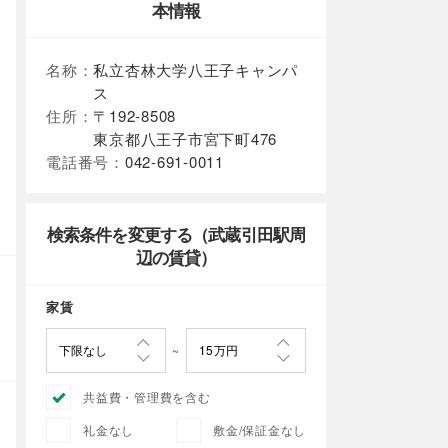
本情報
名称：
私立杏林大学八王子キャンパ
ス
住所：
〒192-8508
東京都八王子市宮下町476
電話番号：
042-691-0011
検索条件を変更する（武蔵引田駅周
辺の賃貸）
家賃
共益費・管理費を含む
礼金なし
敷金/保証金なし