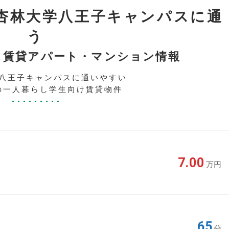
杏林大学八王子キャンパスに通
う
し賃貸アパート・マンション情報
八王子キャンパスに通いやすい
の一人暮らし学生向け賃貸物件
7.00
万円
65
分