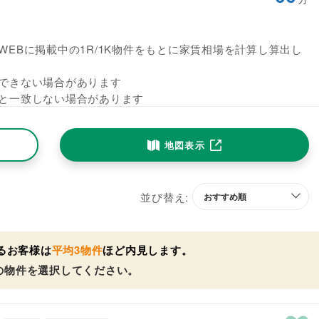
EBに掲載中の1R/1K物件をもとに家賃相場を計算し算出し
できない場合があります
と一致しない場合があります
地図表示
並び替え:
るお客様は
平均3物件
ほど内見します。
の物件を選択してください。