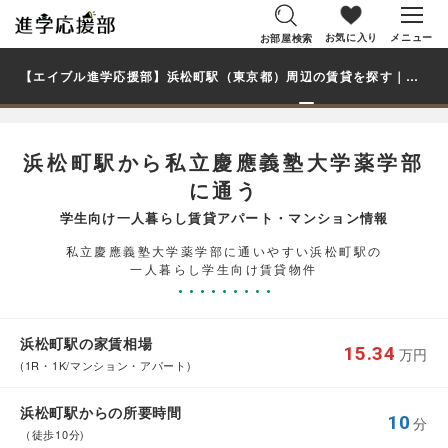
お気に入り
メニュー
お部屋検索
【エイブル進学応援部】浜松町駅（東京都）周辺の賃貸を探す｜私立慶應義塾大学薬学部学生・大学生の一人暮らし向け賃貸マンション・アパート
浜松町駅から私立慶應義塾大学薬学部
に通う
学生向け一人暮らし賃貸アパート・マンション情報
私立慶應義塾大学薬学部に通いやすい浜松町駅の
一人暮らし学生向け賃貸物件
浜松町駅の家賃相場
15.34
万円
(1R・1K/マンション・アパート)
浜松町駅からの所要時間
10
分
（徒歩10分)