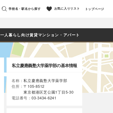
お気に入りリスト
学校名・駅名から探す
トップページ
の一人暮らし向け賃貸マンション・アパート
私立慶應義塾大学薬学部の基本情報
名称：
私立慶應義塾大学薬学部
住所：
〒105-8512
東京都港区芝公園1丁目5-30
電話番号：
03-3434-6241