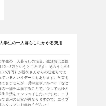
大学生の一人暮らしにかかる費用
大学生の一人暮らしの場合、生活費は全国
月12～3万というところです。そのうちの6
約8.5万円）が親御さんからの仕送りでま
れているというデータもあります。学業を
はできませんが、奨学金やアルバイトなど
費の一部を工面することで、少しでもゆと
学生生活をエンジョイしたいですね。エリ
って費用の目安が異なりますので、エイブ
舗スタッフにお尋ねください！