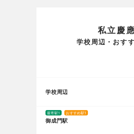
私立慶
学校周辺・おすす
学校周辺
最寄駅1
おすすめ駅1
御成門駅