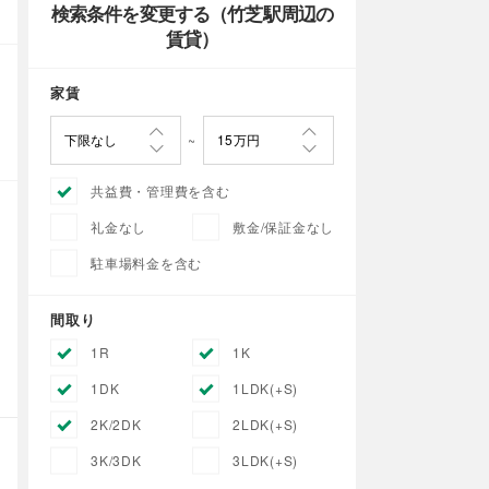
検索条件を変更する（竹芝駅周辺の
賃貸）
家賃
共益費・管理費を含む
礼金なし
敷金/保証金なし
駐車場料金を含む
間取り
1R
1K
1DK
1LDK(+S)
2K/2DK
2LDK(+S)
3K/3DK
3LDK(+S)