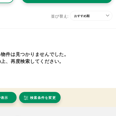
並び替え:
る物件は見つかりませんでした。
の上、再度検索してください。
で表示
検索条件を変更