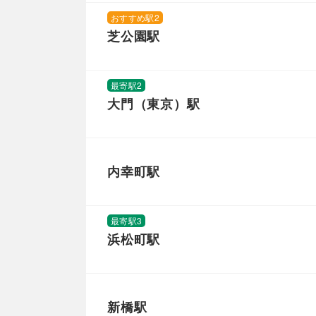
おすすめ駅2
芝公園駅
最寄駅2
大門（東京）駅
内幸町駅
最寄駅3
浜松町駅
新橋駅