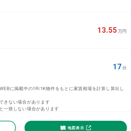
13.55
万円
17
分
EBに掲載中の1R/1K物件をもとに家賃相場を計算し算出し
できない場合があります
と一致しない場合があります
地図表示