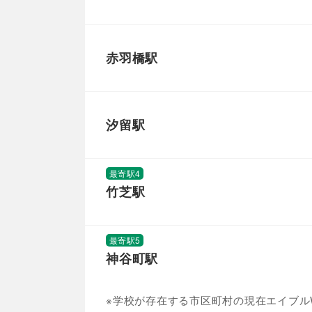
赤羽橋駅
汐留駅
最寄駅4
竹芝駅
最寄駅5
神谷町駅
※学校が存在する市区町村の現在エイブルW