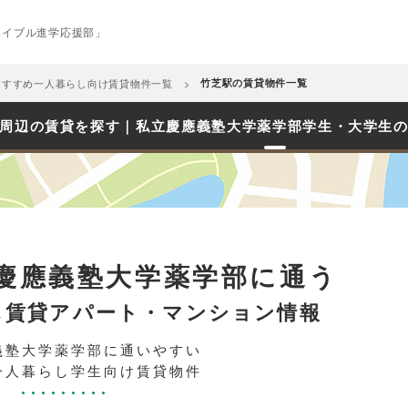
エイブル進学応援部」
おすすめ一人暮らし向け賃貸物件一覧
竹芝駅の賃貸物件一覧
周辺の賃貸を探す｜私立慶應義塾大学薬学部学生・大学生
慶應義塾大学薬学部に通う
し賃貸アパート・マンション情報
義塾大学薬学部に通いやすい
一人暮らし学生向け賃貸物件