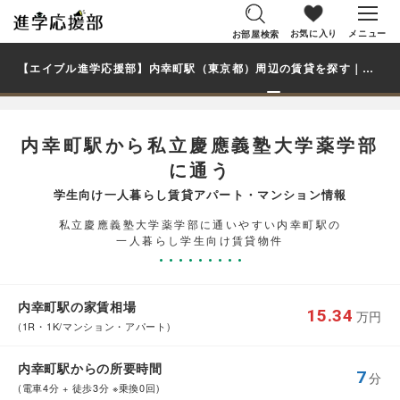
お気に入り
メニュー
お部屋検索
【エイブル進学応援部】内幸町駅（東京都）周辺の賃貸を探す｜私立慶應義塾大学薬学部学生・大学生の一人暮らし向け賃貸マンション・アパート
内幸町駅から私立慶應義塾大学薬学部
に通う
学生向け一人暮らし賃貸アパート・マンション情報
私立慶應義塾大学薬学部に通いやすい内幸町駅の
一人暮らし学生向け賃貸物件
内幸町駅の家賃相場
15.34
万円
(1R・1K/マンション・アパート)
内幸町駅からの所要時間
7
分
(電車4分 + 徒歩3分 ※乗換0回)