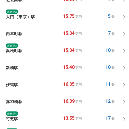
最寄駅2
大門（東京）駅
15.75
5
万円
分
内幸町駅
15.34
7
万円
分
最寄駅3
浜松町駅
15.34
10
万円
分
新橋駅
15.40
10
万円
分
汐留駅
16.35
11
万円
分
赤羽橋駅
16.39
12
万円
分
最寄駅4
竹芝駅
13.55
17
万円
分