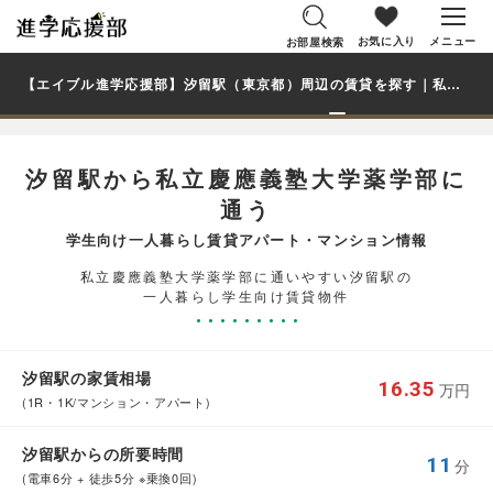
お気に入り
メニュー
お部屋検索
【エイブル進学応援部】汐留駅（東京都）周辺の賃貸を探す｜私立慶應義塾大学薬学部学生・大学生の一人暮らし向け賃貸マンション・アパート
汐留駅から私立慶應義塾大学薬学部に
通う
学生向け一人暮らし賃貸アパート・マンション情報
私立慶應義塾大学薬学部に通いやすい汐留駅の
一人暮らし学生向け賃貸物件
汐留駅の家賃相場
16.35
万円
(1R・1K/マンション・アパート)
汐留駅からの所要時間
11
分
(電車6分 + 徒歩5分 ※乗換0回)