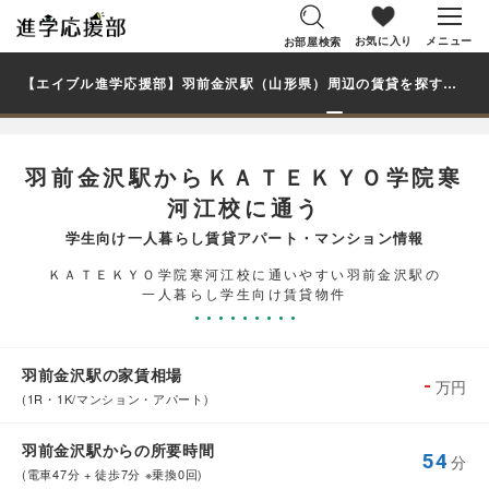
お気に入り
メニュー
お部屋検索
【エイブル進学応援部】羽前金沢駅（山形県）周辺の賃貸を探す｜ＫＡＴＥＫＹＯ学院寒河江校学生・大学生の一人暮らし向け賃貸マンション・アパート
羽前金沢駅からＫＡＴＥＫＹＯ学院寒
河江校に通う
学生向け一人暮らし賃貸アパート・マンション情報
ＫＡＴＥＫＹＯ学院寒河江校に通いやすい羽前金沢駅の
一人暮らし学生向け賃貸物件
羽前金沢駅の家賃相場
-
万円
(1R・1K/マンション・アパート)
羽前金沢駅からの所要時間
54
分
(電車47分 + 徒歩7分 ※乗換0回)