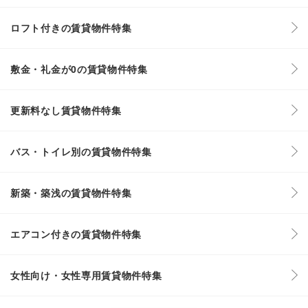
ロフト付きの賃貸物件特集
敷金・礼金が0の賃貸物件特集
更新料なし賃貸物件特集
バス・トイレ別の賃貸物件特集
新築・築浅の賃貸物件特集
エアコン付きの賃貸物件特集
女性向け・女性専用賃貸物件特集