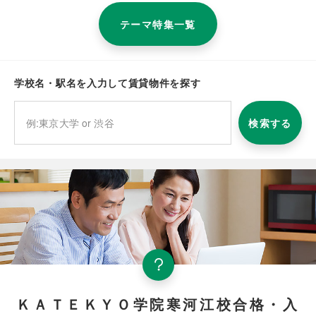
テーマ特集一覧
学校名・駅名を入力して賃貸物件を探す
検索する
ＫＡＴＥＫＹＯ学院寒河江校合格・入