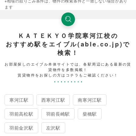
※相場の絞りこみ条件は、物件の検索条件と一致しない場合があり
ます
ＫＡＴＥＫＹＯ学院寒河江校の
おすすめ駅をエイブル(able.co.jp)で
検索！
お部屋探しのエイブル本体サイトでは、各駅周辺にある最新の賃
貸物件を多数掲載！
賃貸物件をお探しの方はコチラもご確認ください！
寒河江駅
西寒河江駅
南寒河江駅
羽前高松駅
羽前長崎駅
柴橋駅
羽前金沢駅
左沢駅