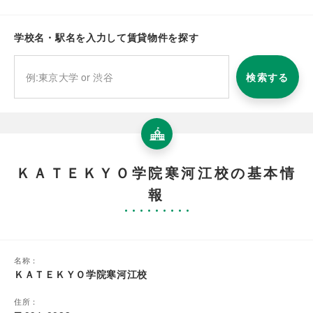
学校名・駅名を入力して賃貸物件を探す
検索する
ＫＡＴＥＫＹＯ学院寒河江校の基本情
報
名称：
ＫＡＴＥＫＹＯ学院寒河江校
住所：