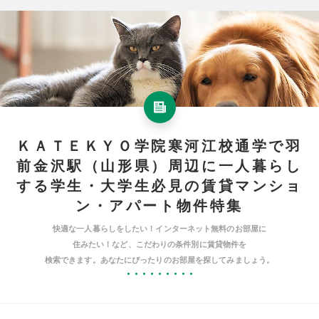
ＫＡＴＥＫＹＯ学院寒河江校通学で羽
前金沢駅（山形県）周辺に一人暮らし
する学生・大学生必見の賃貸マンショ
ン・アパート物件特集
快適な一人暮らしをしたい！インターネット無料のお部屋に
住みたい！など、こだわりの条件別に賃貸物件を
検索できます。あなたにぴったりのお部屋を探してみましょう。