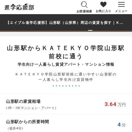
お気に入り
メニュー
お部屋検索
【エイブル進学応援部】山形駅（山形県）周辺の賃貸を探す｜ＫＡＴＥＫＹＯ学院山形駅前校学生・大学生の一人暮らし向け賃貸マンション・アパート
山形駅からＫＡＴＥＫＹＯ学院山形駅
前校に通う
学生向け一人暮らし賃貸アパート・マンション情報
ＫＡＴＥＫＹＯ学院山形駅前校に通いやすい山形駅の
一人暮らし学生向け賃貸物件
山形駅の家賃相場
3.64
万円
(1R・1K/マンション・アパート)
山形駅からの所要時間
4
分
（徒歩4分)