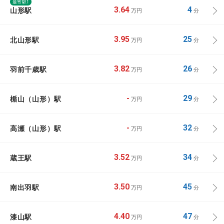
最寄駅1
山形駅
3.64
4
万円
分
北山形駅
3.95
25
万円
分
羽前千歳駅
3.82
26
万円
分
楯山（山形）駅
-
29
万円
分
高瀬（山形）駅
-
32
万円
分
蔵王駅
3.52
34
万円
分
南出羽駅
3.50
45
万円
分
漆山駅
4.40
47
万円
分