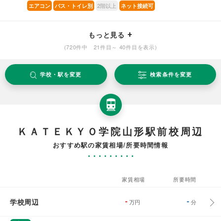
2階以上
エアコン
バス・トイレ別
ネット接続可
もっと見る
(720件中 21件目～ 40件目を表示)
学校・駅を変更
検索条件を変更
ＫＡＴＥＫＹＯ学院山形駅前校周辺
おすすめ駅の家賃相場/所要時間情報
家賃相場
所要時間
学校周辺
-
-
万円
分