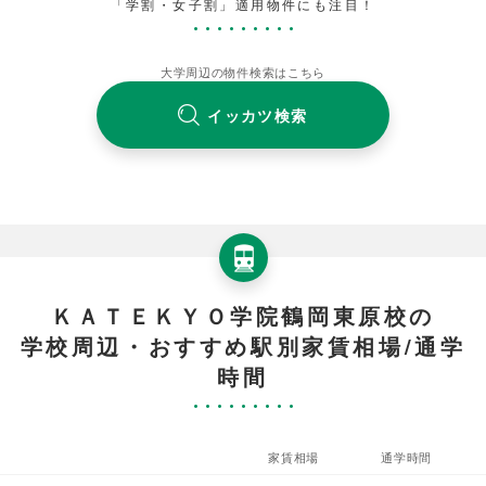
「学割・女子割」適用物件にも注目！
大学周辺の物件検索はこちら
イッカツ検索
ＫＡＴＥＫＹＯ学院鶴岡東原校の
学校周辺・おすすめ駅別家賃相場/通学
時間
家賃相場
通学時間