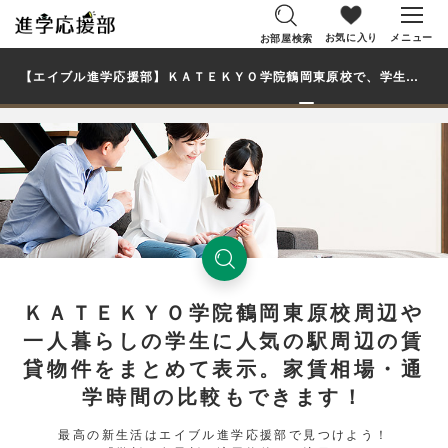
お気に入り
メニュー
お部屋検索
【エイブル進学応援部】ＫＡＴＥＫＹＯ学院鶴岡東原校で、学生・大学生の一人暮らし向け賃貸マンション・アパートのお部屋を探す
ＫＡＴＥＫＹＯ学院鶴岡東原校周辺や
一人暮らしの学生に人気の駅周辺の賃
貸物件をまとめて表示。家賃相場・通
学時間の比較もできます！
最高の新生活はエイブル進学応援部で見つけよう！