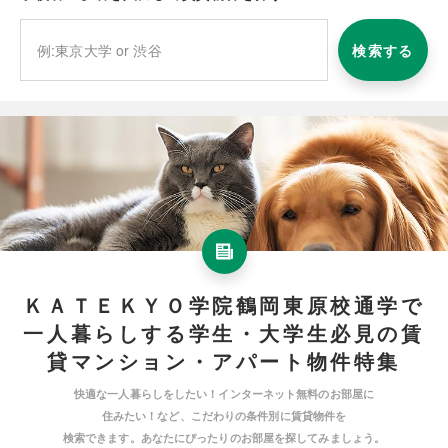
検索する
ＫＡＴＥＫＹＯ学院鶴岡東原校通学で
一人暮らしする学生・大学生必見の賃
貸マンション・アパート物件特集
快適な一人暮らしをしたい！インターネット無料のお部屋に
住みたい！など、こだわりの条件別に賃貸物件を
検索できます。あなたにぴったりのお部屋を探してみましょう。