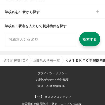
学校名を50音から探す
学校名・駅名を入力して賃貸物件を探す
検索する
進学応援部TOP
山形県の学校一覧
ＫＡＴＥＫＹＯ学院鶴岡
プライバシーポリシー
お問い合わせ・会社概要
賃貸・不動産情報TOP
オススメコンテンツ
賃貸物件の疑問解決！教えてエイブルAGENT