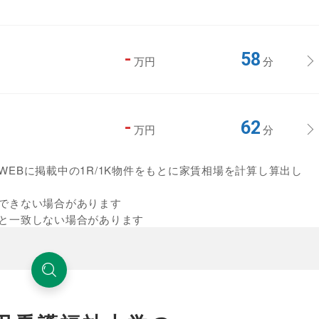
-
58
万円
分
-
62
万円
分
EBに掲載中の1R/1K物件をもとに家賃相場を計算し算出し
できない場合があります
と一致しない場合があります