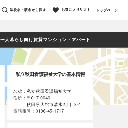
お気に入りリスト
学校名・駅名から探す
トップページ
の一人暮らし向け賃貸マンション・アパート
私立秋田看護福祉大学の基本情報
名称：
私立秋田看護福祉大学
住所：
〒017-0046
秋田県大館市清水2丁目3-4
電話番号：
0186-45-1717