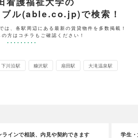
田看護福祉大学の
(able.co.jp)で検索！
では、各駅周辺にある最新の賃貸物件を多数掲載！
しの方はコチラもご確認ください！
下川沿駅
糠沢駅
扇田駅
大滝温泉駅
ンラインで相談、内見や契約できます
学生・