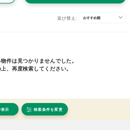
並び替え:
る物件は見つかりませんでした。
の上、再度検索してください。
で表示
検索条件を変更