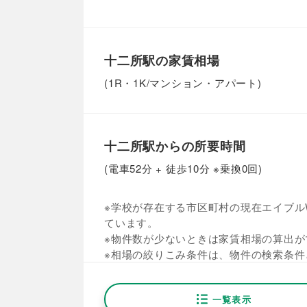
十二所駅の家賃相場
(1R・1K/マンション・アパート)
十二所駅からの所要時間
(電車52分 + 徒歩10分 ※乗換0回)
※学校が存在する市区町村の現在エイブルW
ています。
※物件数が少ないときは家賃相場の算出が
※相場の絞りこみ条件は、物件の検索条件
一覧表示