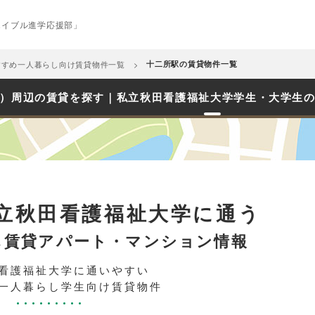
エイブル進学応援部」
すすめ一人暮らし向け賃貸物件一覧
十二所駅の賃貸物件一覧
）周辺の賃貸を探す｜私立秋田看護福祉大学学生・大学生
立秋田看護福祉大学に通う
し賃貸アパート・マンション情報
看護福祉大学に通いやすい
一人暮らし学生向け賃貸物件