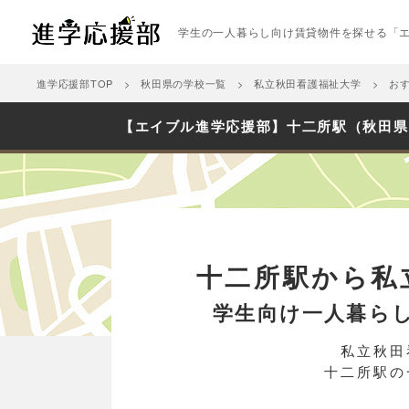
学生の一人暮らし向け賃貸物件を探せる「
進学応援部TOP
秋田県の学校一覧
私立秋田看護福祉大学
お
【エイブル進学応援部】十二所駅（秋田県
十二所駅から私
学生向け一人暮ら
私立秋田
十二所駅の