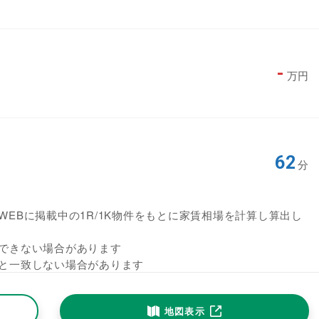
-
万円
62
分
EBに掲載中の1R/1K物件をもとに家賃相場を計算し算出し
できない場合があります
と一致しない場合があります
地図表示