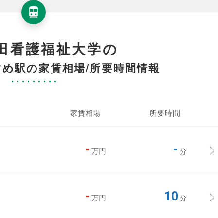
田看護福祉大学の
め駅の家賃相場/所要時間情報
家賃相場
所要時間
-
-
万円
分
-
10
万円
分