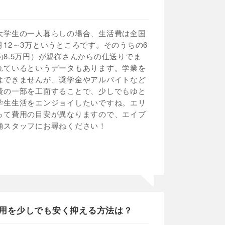
大学生の一人暮らしの場合、生活費は全国
月12～3万というところです。そのうちの6
約8.5万円）が親御さんからの仕送りでま
れているというデータもあります。学業を
はできませんが、奨学金やアルバイトなど
費の一部を工面することで、少しでもゆと
学生生活をエンジョイしたいですね。エリ
って費用の目安が異なりますので、エイブ
舗スタッフにお尋ねください！
用を少しでも安く抑える方法は？