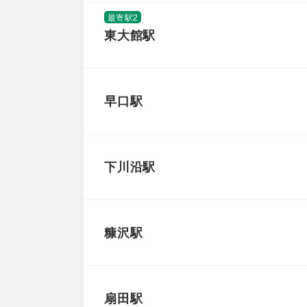
最寄駅2
東大館駅
早口駅
下川沿駅
糠沢駅
扇田駅