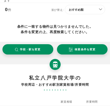
ます
0
件
並び替え:
条件に一致する物件は見つかりませんでした。
条件を変更の上、再度検索してください。
学校・駅を変更
検索条件を変更
私立八戸学院大学の
学校周辺・おすすめ駅別家賃相場/所要時間
家賃相場
所要時間