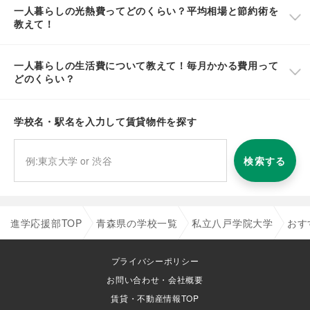
一人暮らしの光熱費ってどのくらい？平均相場と節約術を
教えて！
一人暮らしの生活費について教えて！毎月かかる費用って
どのくらい？
学校名・駅名を入力して賃貸物件を探す
検索する
進学応援部TOP
青森県の学校一覧
私立八戸学院大学
おす
プライバシーポリシー
お問い合わせ・会社概要
賃貸・不動産情報TOP