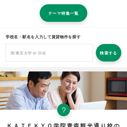
テーマ特集一覧
学校名・駅名を入力して賃貸物件を探す
検索する
ＫＡＴＥＫＹＯ学院青森観光通り校の