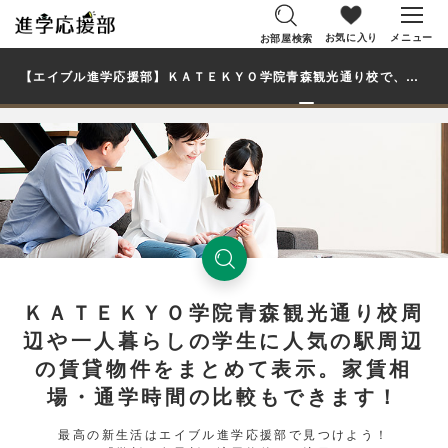
お気に入り
メニュー
お部屋検索
【エイブル進学応援部】ＫＡＴＥＫＹＯ学院青森観光通り校で、学生・大学生の一人暮らし向け賃貸マンション・アパートのお部屋を探す
ＫＡＴＥＫＹＯ学院青森観光通り校周
辺や一人暮らしの学生に人気の駅周辺
の賃貸物件をまとめて表示。家賃相
場・通学時間の比較もできます！
最高の新生活はエイブル進学応援部で見つけよう！