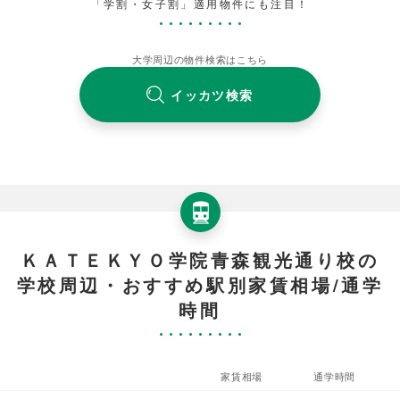
「学割・女子割」適用物件にも注目！
大学周辺の物件検索はこちら
イッカツ検索
ＫＡＴＥＫＹＯ学院青森観光通り校の
学校周辺・おすすめ駅別家賃相場/通学
時間
家賃相場
通学時間