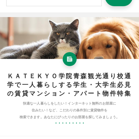
ＫＡＴＥＫＹＯ学院青森観光通り校通
学で一人暮らしする学生・大学生必見
の賃貸マンション・アパート物件特集
快適な一人暮らしをしたい！インターネット無料のお部屋に
住みたい！など、こだわりの条件別に賃貸物件を
検索できます。あなたにぴったりのお部屋を探してみましょう。