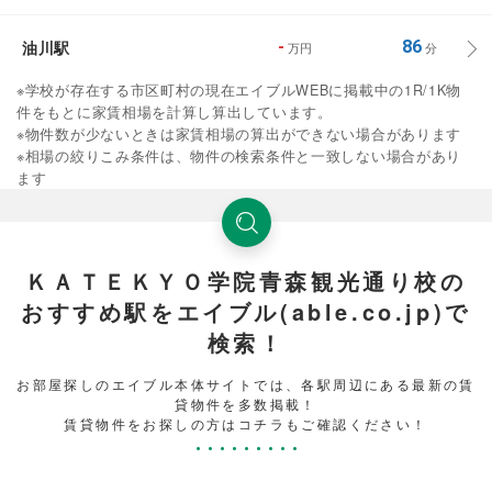
油川駅
-
86
万円
分
※学校が存在する市区町村の現在エイブルWEBに掲載中の1R/1K物
件をもとに家賃相場を計算し算出しています。
※物件数が少ないときは家賃相場の算出ができない場合があります
※相場の絞りこみ条件は、物件の検索条件と一致しない場合があり
ます
ＫＡＴＥＫＹＯ学院青森観光通り校の
おすすめ駅をエイブル(able.co.jp)で
検索！
お部屋探しのエイブル本体サイトでは、各駅周辺にある最新の賃
貸物件を多数掲載！
賃貸物件をお探しの方はコチラもご確認ください！