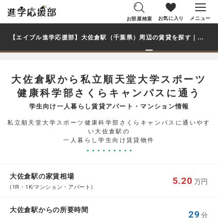
お気に入り
メニュー
お部屋検索
【エイブル進学応援部】大佐倉駅（千葉県）周辺の賃貸を探す｜私立順天堂大学スポーツ健康科学部さくらキャンパス学生・大学生の一人暮らし向け賃貸マンション・アパート
大佐倉駅から私立順天堂大学スポーツ
健康科学部さくらキャンパスに通う
学生向け一人暮らし賃貸アパート・マンション情報
私立順天堂大学スポーツ健康科学部さくらキャンパスに通いやす
い大佐倉駅の
一人暮らし学生向け賃貸物件
大佐倉駅の家賃相場
5.20
万円
(1R・1K/マンション・アパート)
大佐倉駅からの所要時間
29
分