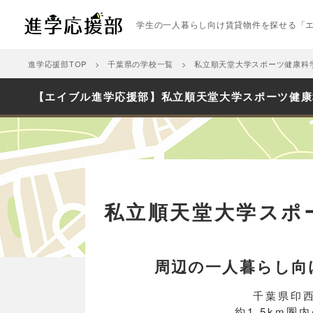
学生の一人暮らし向け賃貸物件を探せる「
進学応援部TOP
千葉県の学校一覧
私立順天堂大学スポーツ健康科
【エイブル進学応援部】私立順天堂大学スポーツ健康
私立順天堂大学スポ
周辺の一人暮らし向
千葉県印
約1.5km