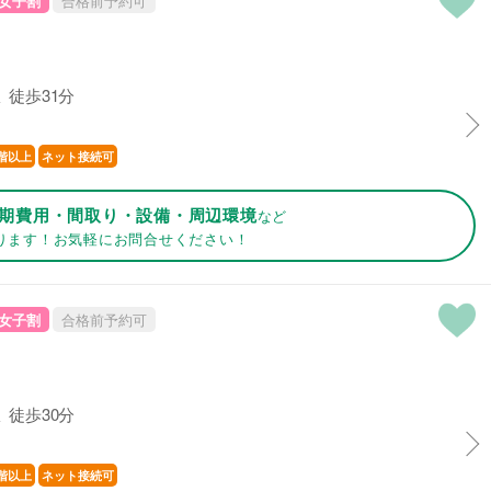
女子割
合格前予約可
 徒歩31分
階以上
ネット接続可
期費用・間取り・設備・周辺環境
など
ります！お気軽にお問合せください！
女子割
合格前予約可
 徒歩30分
階以上
ネット接続可