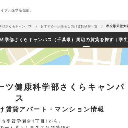
エイブル進学応援部」
学部さくらキャンパス
おすすめ一人暮らし向け賃貸物件一覧
私立順天堂大
科学部さくらキャンパス（千葉県）周辺の賃貸を探す｜学
ーツ健康科学部さくらキャンパ
ス
け賃貸アパート・マンション情報
西市平賀学園台1丁目1から、
圏内の一人暮らし学生向け賃貸物件