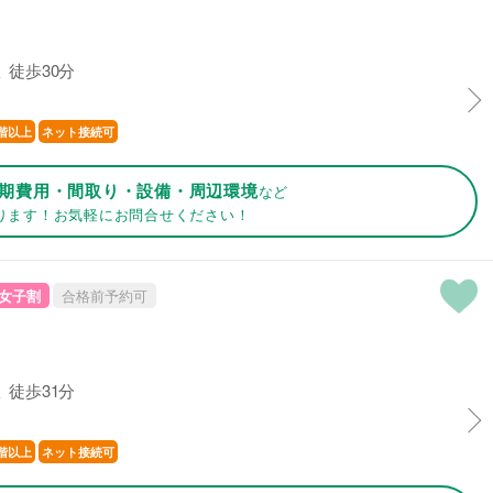
 徒歩30分
階以上
ネット接続可
期費用・間取り・設備・周辺環境
など
ります！お気軽にお問合せください！
女子割
合格前予約可
 徒歩31分
階以上
ネット接続可