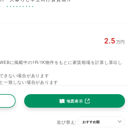
2.5
万円
EBに掲載中の1R/1K物件をもとに家賃相場を計算し算出し
できない場合があります
と一致しない場合があります
地図表示
並び替え: