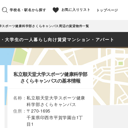
お気に入りリスト
学校名・駅名から探す
トップページ
学スポーツ健康科学部さくらキャンパス周辺の賃貸物件一覧
生・大学生の一人暮らし向け賃貸マンション・アパート
私立順天堂大学スポーツ健康科学部
さくらキャンパスの基本情報
名称：
私立順天堂大学スポーツ健康
科学部さくらキャンパス
住所：
〒270-1695
千葉県印西市平賀学園台1丁
目1