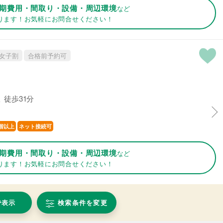
期費用・間取り・設備・周辺環境
など
ります！お気軽にお問合せください！
女子割
合格前予約可
 徒歩31分
階以上
ネット接続可
期費用・間取り・設備・周辺環境
など
ります！お気軽にお問合せください！
で表示
検索条件を変更