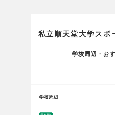
私立順天堂大学スポ
学校周辺・おす
学校周辺
最寄駅1