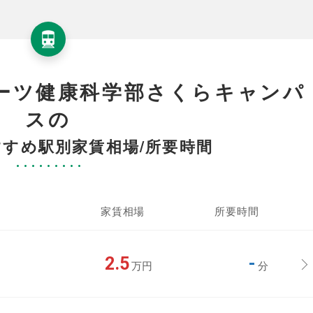
ーツ健康科学部さくらキャンパ
スの
すめ駅別家賃相場/所要時間
家賃相場
所要時間
2.5
-
万円
分