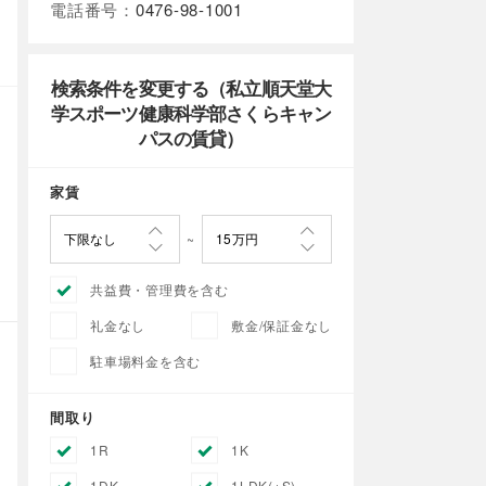
電話番号：
0476-98-1001
検索条件を変更する（私立順天堂大
学スポーツ健康科学部さくらキャン
パスの賃貸）
家賃
共益費・管理費を含む
礼金なし
敷金/保証金なし
駐車場料金を含む
間取り
1R
1K
1DK
1LDK(+S)