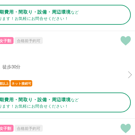
期費用・間取り・設備・周辺環境
など
ります！お気軽にお問合せください！
女子割
合格前予約可
 徒歩30分
階以上
ネット接続可
期費用・間取り・設備・周辺環境
など
ります！お気軽にお問合せください！
女子割
合格前予約可