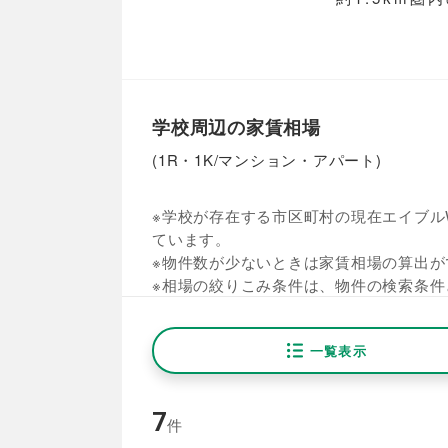
学校周辺の家賃相場
(1R・1K/マンション・アパート)
※学校が存在する市区町村の現在エイブルW
ています。
※物件数が少ないときは家賃相場の算出が
※相場の絞りこみ条件は、物件の検索条件
一覧表示
7
件