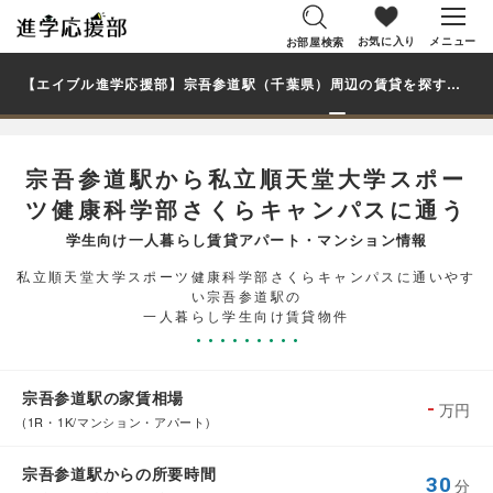
お気に入り
メニュー
お部屋検索
【エイブル進学応援部】宗吾参道駅（千葉県）周辺の賃貸を探す｜私立順天堂大学スポーツ健康科学部さくらキャンパス学生・大学生の一人暮らし向け賃貸マンション・アパート
宗吾参道駅から私立順天堂大学スポー
ツ健康科学部さくらキャンパスに通う
学生向け一人暮らし賃貸アパート・マンション情報
私立順天堂大学スポーツ健康科学部さくらキャンパスに通いやす
い宗吾参道駅の
一人暮らし学生向け賃貸物件
宗吾参道駅の家賃相場
-
万円
(1R・1K/マンション・アパート)
宗吾参道駅からの所要時間
30
分