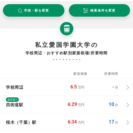
学校・駅を変更
検索条件を変更
私立愛国学園大学の
学校周辺・おすすめ駅別家賃相場/所要時間
家賃相場
所要時間
学校周辺
6.5
-
万円
分
最寄駅1
四街道駅
6.29
10
万円
分
桜木（千葉）駅
6.34
17
万円
分