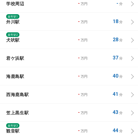
学校周辺
-
-
万円
分
最寄駅1
外川駅
-
18
万円
分
最寄駅2
犬吠駅
-
28
万円
分
君ケ浜駅
-
37
万円
分
海鹿島駅
-
40
万円
分
西海鹿島駅
-
41
万円
分
笠上黒生駅
-
43
万円
分
最寄駅3
観音駅
-
44
万円
分