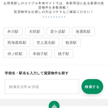
お部屋探しのエイブル本体サイトでは、各駅周辺にある最新の賃
貸物件を多数掲載！
賃貸物件をお探しの方はコチラもご確認ください！
外川駅
犬吠駅
君ケ浜駅
海鹿島駅
西海鹿島駅
笠上黒生駅
観音駅
仲ノ町駅
本銚子駅
銚子駅
学校名・駅名を入力して賃貸物件を探す
検索する