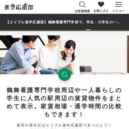
お気に入り
メニュー
お部屋検索
【エイブル進学応援部】鶴舞看護専門学校で、学生・大学生の一人暮らし向け賃貸マンション・アパートのお部屋を探す
鶴舞看護専門学校周辺や一人暮らしの
学生に人気の駅周辺の賃貸物件をまと
めて表示。家賃相場・通学時間の比較
もできます！
最高の新生活はエイブル進学応援部で見つけよう！