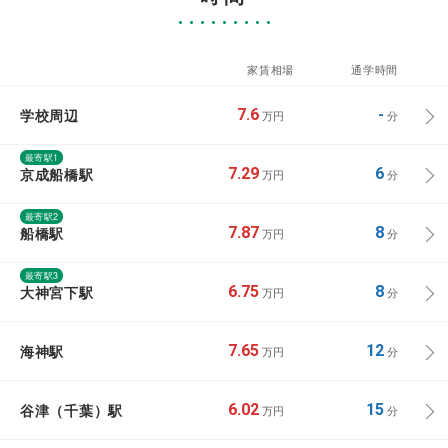
家賃相場
通学時間
学校周辺
7.6
-
万円
分
最寄駅1
京成船橋駅
7.29
6
万円
分
最寄駅2
船橋駅
7.87
8
万円
分
最寄駅3
大神宮下駅
6.75
8
万円
分
海神駅
7.65
12
万円
分
谷津（千葉）駅
6.02
15
万円
分