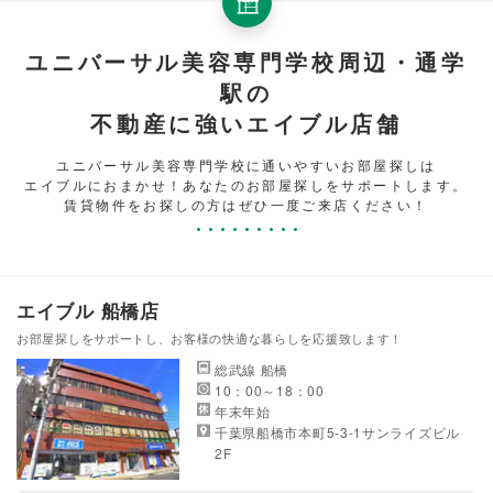
ユニバーサル美容専門学校周辺・通学
駅の
不動産に強いエイブル店舗
ユニバーサル美容専門学校に通いやすいお部屋探しは
エイブルにおまかせ！あなたのお部屋探しをサポートします。
賃貸物件をお探しの方はぜひ一度ご来店ください！
エイブル 船橋店
お部屋探しをサポートし、お客様の快適な暮らしを応援致します！
総武線 船橋
10：00～18：00
年末年始
千葉県船橋市本町5-3-1サンライズビル
2F