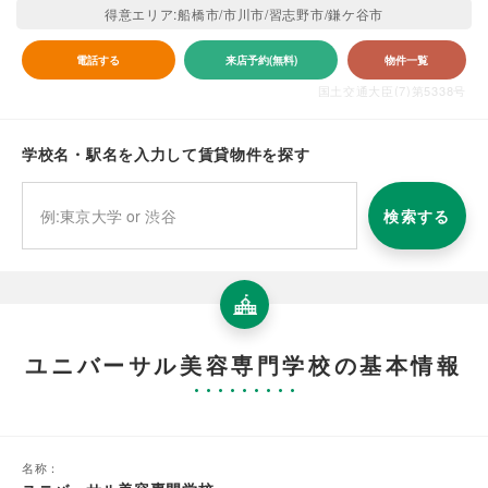
得意エリア:船橋市/市川市/習志野市/鎌ケ谷市
電話する
来店予約(無料)
物件一覧
国土交通大臣(7)第5338号
学校名・駅名を入力して賃貸物件を探す
検索する
ユニバーサル美容専門学校の基本情報
名称：