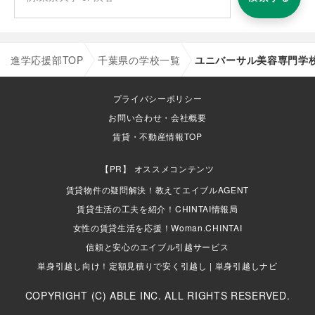
進学応援部TOP
千葉県の学校一覧
ユニバーサル美容専門学
プライバシーポリシー
お問い合わせ・会社概要
賃貸・不動産情報TOP
オススメコンテンツ
賃貸物件の疑問解決！教えてエイブルAGENT
賃貸生活の工夫を紹介！CHINTAI情報局
女性の賃貸生活を応援！Woman.CHINTAI
信頼と安心のエイブル引越サービス
単身引越し向け！定額見積りで安く引越し | 単身引越しナビ
COPYRIGHT (C) ABLE INC. ALL RIGHTS RESERVED.