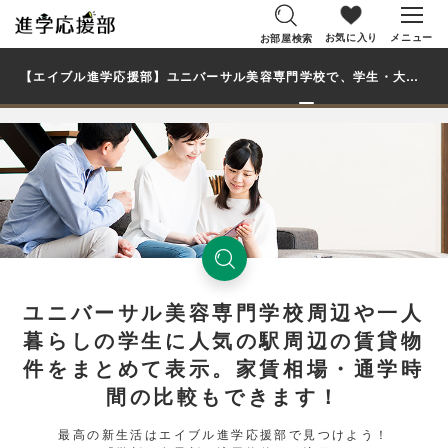
お気に入り
メニュー
お部屋検索
【エイブル進学応援部】ユニバーサル美容専門学校で、学生・大学生の一人暮らし向け賃貸マンション・アパートのお部屋を探す
ユニバーサル美容専門学校周辺や一人
暮らしの学生に人気の駅周辺の賃貸物
件をまとめて表示。家賃相場・通学時
間の比較もできます！
最高の新生活はエイブル進学応援部で見つけよう！