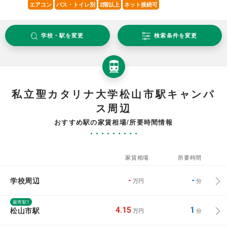
エアコン
バス・トイレ別
2階以上
ネット接続可
学校・駅を変更
検索条件を変更
私立聖カタリナ大学松山市駅キャンパ
ス周辺
おすすめ駅の家賃相場/所要時間情報
家賃相場
所要時間
学校周辺
-
-
万円
分
最寄駅1
松山市駅
4.15
1
万円
分