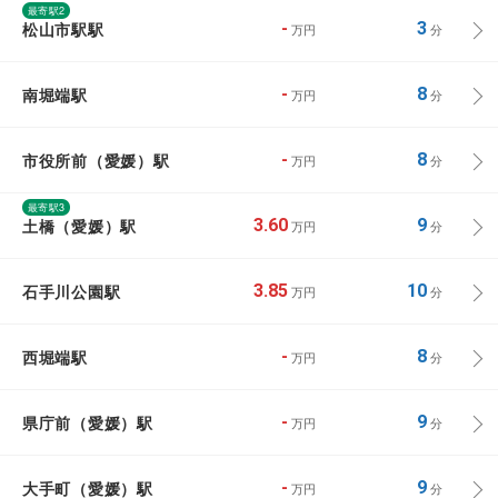
最寄駅2
松山市駅駅
-
3
万円
分
南堀端駅
-
8
万円
分
市役所前（愛媛）駅
-
8
万円
分
最寄駅3
土橋（愛媛）駅
3.60
9
万円
分
石手川公園駅
3.85
10
万円
分
西堀端駅
-
8
万円
分
県庁前（愛媛）駅
-
9
万円
分
大手町（愛媛）駅
-
9
万円
分