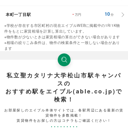
本町一丁目駅
-
10
万円
分
※学校が存在する市区町村の現在エイブルWEBに掲載中の1R/1K物
件をもとに家賃相場を計算し算出しています。
※物件数が少ないときは家賃相場の算出ができない場合があります
※相場の絞りこみ条件は、物件の検索条件と一致しない場合があり
ます
私立聖カタリナ大学松山市駅キャンパ
スの
おすすめ駅をエイブル(able.co.jp)で
検索！
お部屋探しのエイブル本体サイトでは、各駅周辺にある最新の賃
貸物件を多数掲載！
賃貸物件をお探しの方はコチラもご確認ください！