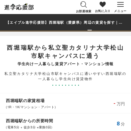
お気に入り
メニュー
お部屋検索
【エイブル進学応援部】西堀瑞駅（愛媛県）周辺の賃貸を探す｜私立聖カタリナ大学松山市駅キャンパス学生・大学生の一人暮らし向け賃貸マンション・アパート
西堀瑞駅から私立聖カタリナ大学松山
市駅キャンパスに通う
学生向け一人暮らし賃貸アパート・マンション情報
私立聖カタリナ大学松山市駅キャンパスに通いやすい西堀瑞駅の
一人暮らし学生向け賃貸物件
西堀端駅の家賃相場
-
万円
(1R・1K/マンション・アパート)
西堀端駅からの所要時間
8
分
(電車5分 + 徒歩3分 ※乗換0回)