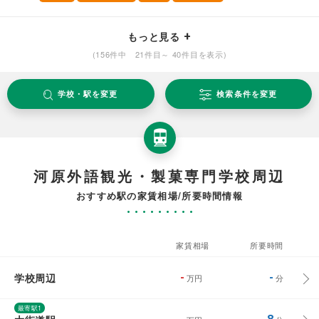
もっと見る
(156件中 21件目～ 40件目を表示)
学校・駅を変更
検索条件を変更
河原外語観光・製菓専門学校周辺
おすすめ駅の家賃相場/所要時間情報
家賃相場
所要時間
学校周辺
-
-
万円
分
最寄駅1