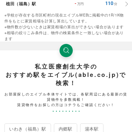
植田（福島）駅
-
110
万円
分
※学校が存在する市区町村の現在エイブルWEBに掲載中の1R/1K物
件をもとに家賃相場を計算し算出しています。
※物件数が少ないときは家賃相場の算出ができない場合があります
※相場の絞りこみ条件は、物件の検索条件と一致しない場合があり
ます
私立医療創生大学の
おすすめ駅をエイブル(able.co.jp)で
検索！
お部屋探しのエイブル本体サイトでは、各駅周辺にある最新の賃
貸物件を多数掲載！
賃貸物件をお探しの方はコチラもご確認ください！
いわき（福島）駅
内郷駅
湯本駅