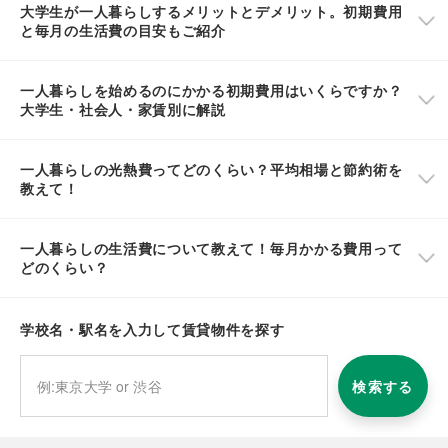
大学生が一人暮らしするメリットとデメリット。初期費用
と毎月の生活費の目安もご紹介
一人暮らしを始めるのにかかる初期費用はいくらですか？
大学生・社会人・家賃別に解説
一人暮らしの光熱費ってどのくらい？平均相場と節約術を
教えて！
一人暮らしの生活費について教えて！毎月かかる費用って
どのくらい？
学校名・駅名を入力して賃貸物件を探す
検索する