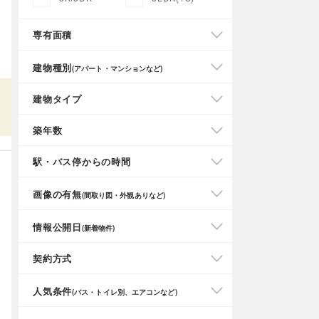
専有面積
建物種別
(アパート・マンションなど)
建物タイプ
築年数
駅・バス停からの時間
画像の有無
(間取り図・外観ありなど)
情報公開日
(新着物件)
契約方式
人気条件
(バス・トイレ別、エアコンなど)