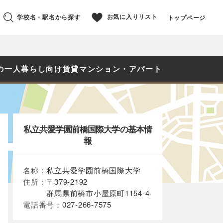
お気に入りリスト
学校名・駅名から探す
トップページ
の一人暮らし向け賃貸マンション・アパート
私立共愛学園前橋国際大学の基本情
報
名称：
私立共愛学園前橋国際大学
住所：
〒379-2192
群馬県前橋市小屋原町1154-4
電話番号：
027-266-7575