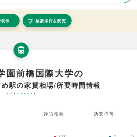
で表示
検索条件を変更
学園前橋国際大学の
め駅の家賃相場/所要時間情報
家賃相場
所要時間
-
-