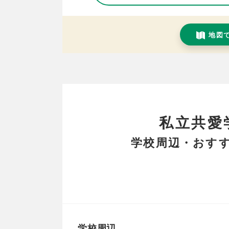
地図
私立共愛
学校周辺・おすす
学校周辺