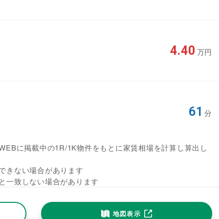
4.40
万円
61
分
EBに掲載中の1R/1K物件をもとに家賃相場を計算し算出し
できない場合があります
と一致しない場合があります
地図表示