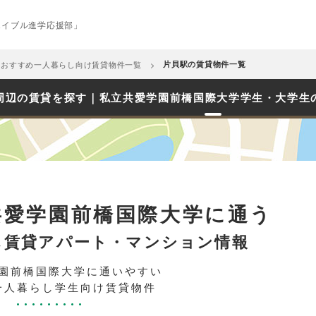
エイブル進学応援部」
おすすめ一人暮らし向け賃貸物件一覧
片貝駅の賃貸物件一覧
周辺の賃貸を探す｜私立共愛学園前橋国際大学学生・大学生
共愛学園前橋国際大学に通う
し賃貸アパート・マンション情報
園前橋国際大学に通いやすい
一人暮らし学生向け賃貸物件