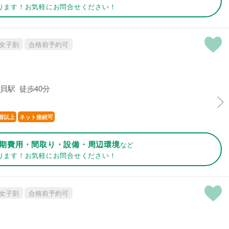
ります！お気軽にお問合せください！
女子割
合格前予約可
貝駅 徒歩40分
階以上
ネット接続可
期費用・間取り・設備・周辺環境
など
ります！お気軽にお問合せください！
女子割
合格前予約可