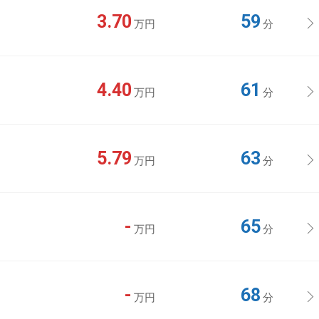
3.70
59
万円
分
4.40
61
万円
分
5.79
63
万円
分
-
65
万円
分
-
68
万円
分