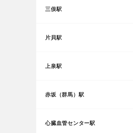
三俣駅
片貝駅
上泉駅
赤坂（群馬）駅
心臓血管センター駅