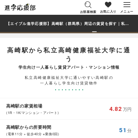
お気に入り
メニュー
お部屋検索
【エイブル進学応援部】高崎駅（群馬県）周辺の賃貸を探す｜私立高崎健康福祉大学学生・大学生の一人暮らし向け賃貸マンション・アパート
高崎駅から私立高崎健康福祉大学に通
う
学生向け一人暮らし賃貸アパート・マンション情報
私立高崎健康福祉大学に通いやすい高崎駅の
一人暮らし学生向け賃貸物件
高崎駅の家賃相場
4.82
万円
(1R・1K/マンション・アパート)
高崎駅からの所要時間
51
分
(電車11分 + 徒歩40分 ※乗換0回)