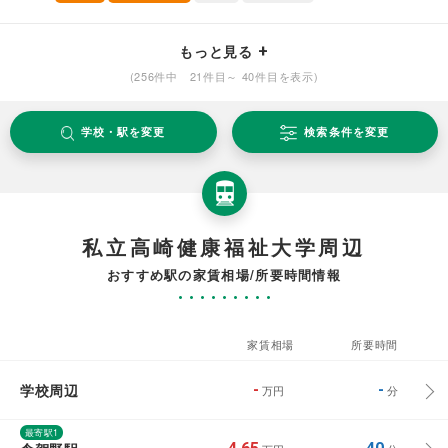
もっと見る
(256件中 21件目～ 40件目を表示)
学校・駅を変更
検索条件を変更
私立高崎健康福祉大学周辺
おすすめ駅の家賃相場/所要時間情報
家賃相場
所要時間
学校周辺
-
-
万円
分
最寄駅1