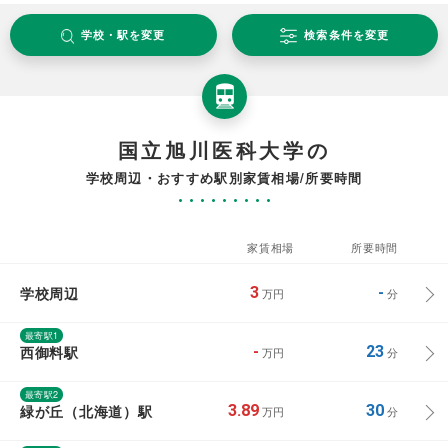
学校・駅を変更
検索条件を変更
国立旭川医科大学の
学校周辺・おすすめ駅別家賃相場/所要時間
家賃相場
所要時間
学校周辺
3
-
万円
分
最寄駅1
西御料駅
-
23
万円
分
最寄駅2
緑が丘（北海道）駅
3.89
30
万円
分