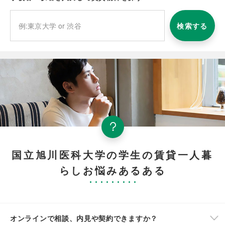
検索する
国立旭川医科大学の学生の賃貸一人暮
らしお悩みあるある
オンラインで相談、内見や契約できますか？