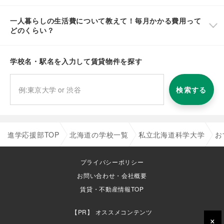
一人暮らしの生活費について教えて！毎月かかる費用って
どのくらい？
学校名・駅名を入力して賃貸物件を探す
検索する
進学応援部TOP
北海道の学校一覧
私立北海道科学大学
お
プライバシーポリシー
お問い合わせ・会社概要
賃貸・不動産情報TOP
オススメコンテンツ
×