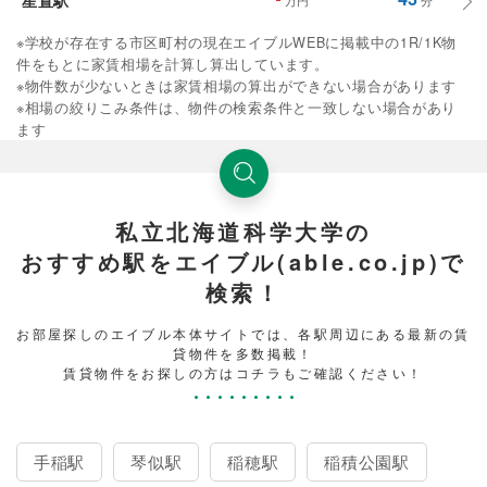
※学校が存在する市区町村の現在エイブルWEBに掲載中の1R/1K物
件をもとに家賃相場を計算し算出しています。
※物件数が少ないときは家賃相場の算出ができない場合があります
※相場の絞りこみ条件は、物件の検索条件と一致しない場合があり
ます
私立北海道科学大学の
おすすめ駅をエイブル(able.co.jp)で
検索！
お部屋探しのエイブル本体サイトでは、各駅周辺にある最新の賃
貸物件を多数掲載！
賃貸物件をお探しの方はコチラもご確認ください！
手稲駅
琴似駅
稲穂駅
稲積公園駅