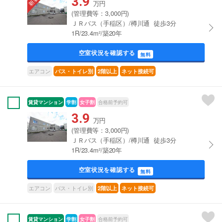
3.9
万円
(管理費等：3,000円)
ＪＲバス（手稲区）/樽川通 徒歩3分
1R/23.4m²/築20年
空室状況を確認する
無料
エアコン
バス・トイレ別
2階以上
ネット接続可
賃貸マンション
学割
女子割
合格前予約可
3.9
万円
(管理費等：3,000円)
ＪＲバス（手稲区）/樽川通 徒歩3分
1R/23.4m²/築20年
空室状況を確認する
無料
エアコン
バス・トイレ別
2階以上
ネット接続可
賃貸マンション
学割
女子割
合格前予約可