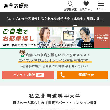
お気に入り
メニュー
お部屋検索
【エイブル進学応援部】私立北海道科学大学（北海道）周辺の賃貸を探す｜学生・大学生の一人暮らし向け賃貸マンション・アパート
店舗への来店が難しい方にもオススメ！
エイブル 琴似店はオンライン対応可能です！
※お急ぎの方は、お電話にてお問い合わせください！
オンライン相談
電話問合せ
無料
私立北海道科学大学
周辺の一人暮らし向け賃貸アパート・マンション情報