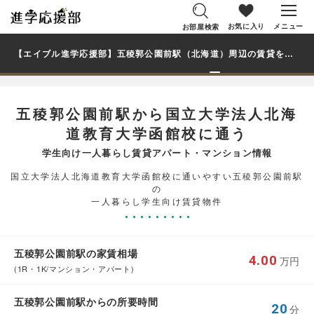
お気に入り
メニュー
お部屋検索
【エイブル進学応援部】五稜郭公園前駅（北海道）周辺の賃貸を探す｜国立大学法人北海道教育大学函館校学生・大学生の一人暮らし向け賃貸マンション・アパート
五稜郭公園前駅から国立大学法人北海
道教育大学函館校に通う
学生向け一人暮らし賃貸アパート・マンション情報
国立大学法人北海道教育大学函館校に通いやすい五稜郭公園前駅
の
一人暮らし学生向け賃貸物件
五稜郭公園前駅の家賃相場
4.00
万円
(1R・1K/マンション・アパート)
五稜郭公園前駅からの所要時間
20
分