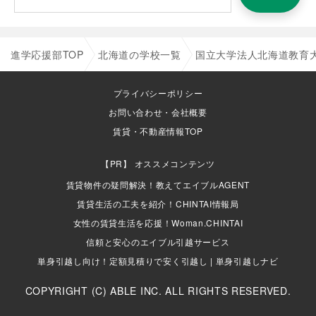
進学応援部TOP
北海道の学校一覧
国立大学法人北海道教育
プライバシーポリシー
お問い合わせ・会社概要
賃貸・不動産情報TOP
オススメコンテンツ
賃貸物件の疑問解決！教えてエイブルAGENT
賃貸生活の工夫を紹介！CHINTAI情報局
女性の賃貸生活を応援！Woman.CHINTAI
信頼と安心のエイブル引越サービス
単身引越し向け！定額見積りで安く引越し | 単身引越しナビ
COPYRIGHT (C) ABLE INC. ALL RIGHTS RESERVED.