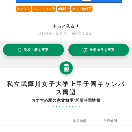
エアコン
バス・トイレ別
2階以上
ネット接続可
もっと見る
(214件中 21件目～ 40件目を表示)
学校・駅を変更
検索条件を変更
私立武庫川女子大学上甲子園キャンパ
ス周辺
おすすめ駅の家賃相場/所要時間情報
家賃相場
所要時間