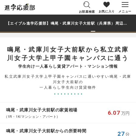
お気に入り
メニュー
お部屋検索
【エイブル進学応援部】鳴尾・武庫川女子大前駅（兵庫県）周辺の賃貸を探す｜私立武庫川女子大学上甲子園キャンパス学生・大学生の一人暮らし向け賃貸マンション・アパート
鳴尾・武庫川女子大前駅から私立武庫
川女子大学上甲子園キャンパスに通う
学生向け一人暮らし賃貸アパート・マンション情報
私立武庫川女子大学上甲子園キャンパスに通いやすい鳴尾・武庫
川女子大前駅の
一人暮らし学生向け賃貸物件
鳴尾・武庫川女子大前駅の家賃相場
6.07
万円
(1R・1K/マンション・アパート)
鳴尾・武庫川女子大前駅からの所要時間
27
分