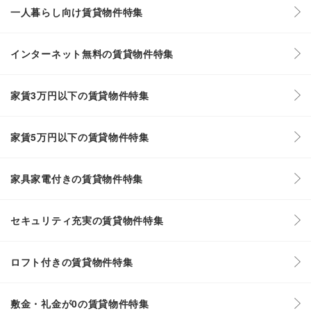
一人暮らし向け賃貸物件特集
インターネット無料の賃貸物件特集
家賃3万円以下の賃貸物件特集
家賃5万円以下の賃貸物件特集
家具家電付きの賃貸物件特集
セキュリティ充実の賃貸物件特集
ロフト付きの賃貸物件特集
敷金・礼金が0の賃貸物件特集