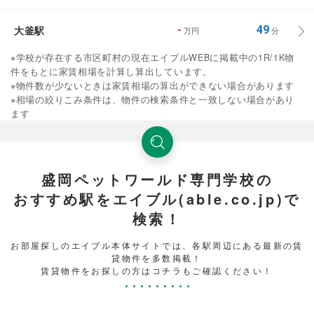
大釜駅
-
49
万円
分
※学校が存在する市区町村の現在エイブルWEBに掲載中の1R/1K物
件をもとに家賃相場を計算し算出しています。
※物件数が少ないときは家賃相場の算出ができない場合があります
※相場の絞りこみ条件は、物件の検索条件と一致しない場合があり
ます
盛岡ペットワールド専門学校の
おすすめ駅をエイブル(able.co.jp)で
検索！
お部屋探しのエイブル本体サイトでは、各駅周辺にある最新の賃
貸物件を多数掲載！
賃貸物件をお探しの方はコチラもご確認ください！