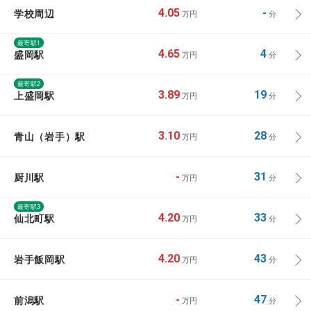
学校周辺
4.05
-
万円
分
最寄駅1
盛岡駅
4.65
4
万円
分
最寄駅2
上盛岡駅
3.89
19
万円
分
青山（岩手）駅
3.10
28
万円
分
厨川駅
-
31
万円
分
最寄駅3
仙北町駅
4.20
33
万円
分
岩手飯岡駅
4.20
43
万円
分
前潟駅
-
47
万円
分