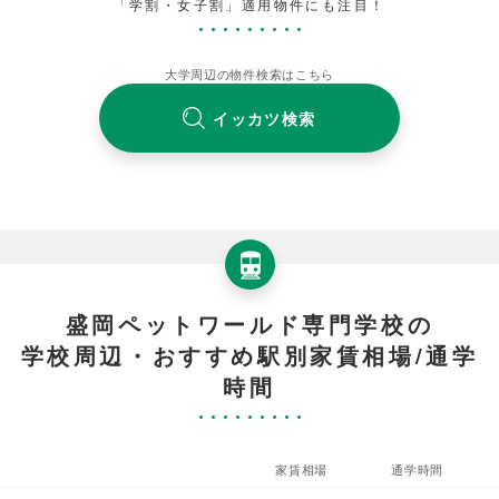
「学割・女子割」適用物件にも注目！
大学周辺の物件検索はこちら
イッカツ検索
盛岡ペットワールド専門学校の
学校周辺・おすすめ駅別家賃相場/通学
時間
家賃相場
通学時間