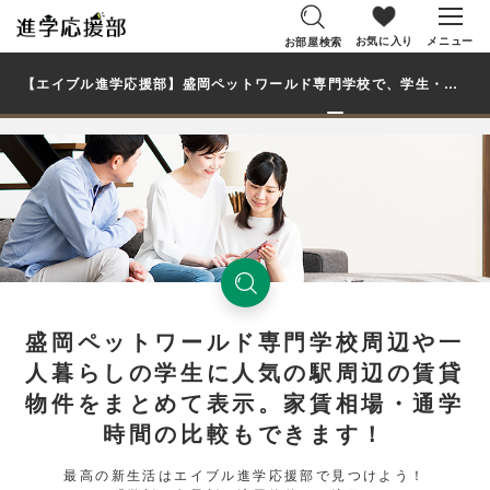
お気に入り
メニュー
お部屋検索
【エイブル進学応援部】盛岡ペットワールド専門学校で、学生・大学生の一人暮らし向け賃貸マンション・アパートのお部屋を探す
盛岡ペットワールド専門学校周辺や一
人暮らしの学生に人気の駅周辺の賃貸
物件をまとめて表示。家賃相場・通学
時間の比較もできます！
最高の新生活はエイブル進学応援部で見つけよう！