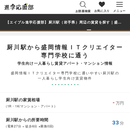
お気に入り
メニュー
お部屋検索
【エイブル進学応援部】厨川駅（岩手県）周辺の賃貸を探す｜盛岡情報ＩＴクリエイター専門学校学生・大学生の一人暮らし向け賃貸マンション・アパート
厨川駅から盛岡情報ＩＴクリエイター
専門学校に通う
学生向け一人暮らし賃貸アパート・マンション情報
盛岡情報ＩＴクリエイター専門学校に通いやすい厨川駅の
一人暮らし学生向け賃貸物件
厨川駅の家賃相場
-
万円
(1R・1K/マンション・アパート)
厨川駅からの所要時間
33
分
(電車27分 + 徒歩6分 ※乗換0回)