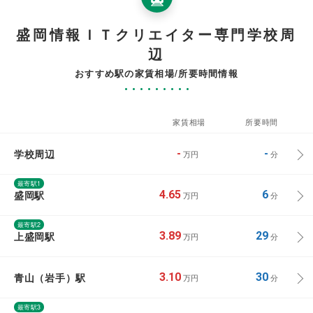
盛岡情報ＩＴクリエイター専門学校周
辺
おすすめ駅の家賃相場/所要時間情報
家賃相場
所要時間
学校周辺
-
-
万円
分
最寄駅1
盛岡駅
4.65
6
万円
分
最寄駅2
上盛岡駅
3.89
29
万円
分
青山（岩手）駅
3.10
30
万円
分
最寄駅3