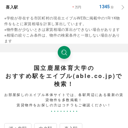
喜入駅
-
1345
万円
分
※学校が存在する市区町村の現在エイブルWEBに掲載中の1R/1K物
件をもとに家賃相場を計算し算出しています。
※物件数が少ないときは家賃相場の算出ができない場合があります
※相場の絞りこみ条件は、物件の検索条件と一致しない場合があり
ます
国立鹿屋体育大学の
おすすめ駅をエイブル(able.co.jp)で
検索！
お部屋探しのエイブル本体サイトでは、各駅周辺にある最新の賃
貸物件を多数掲載！
賃貸物件をお探しの方はコチラもご確認ください！