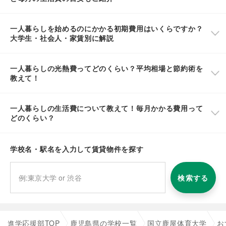
一人暮らしを始めるのにかかる初期費用はいくらですか？
大学生・社会人・家賃別に解説
一人暮らしの光熱費ってどのくらい？平均相場と節約術を
教えて！
一人暮らしの生活費について教えて！毎月かかる費用って
どのくらい？
学校名・駅名を入力して賃貸物件を探す
検索する
進学応援部TOP
鹿児島県の学校一覧
国立鹿屋体育大学
お