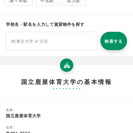
瀬々串駅
中名駅
喜入駅
学校名・駅名を入力して賃貸物件を探す
検索する
国立鹿屋体育大学の基本情報
名称：
国立鹿屋体育大学
住所：