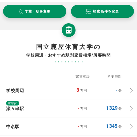
学校・駅を変更
検索条件を変更
国立鹿屋体育大学の
学校周辺・おすすめ駅別家賃相場/所要時間
家賃相場
所要時間
学校周辺
3
-
万円
分
最寄駅1
瀬々串駅
-
1329
万円
分
中名駅
-
1345
万円
分