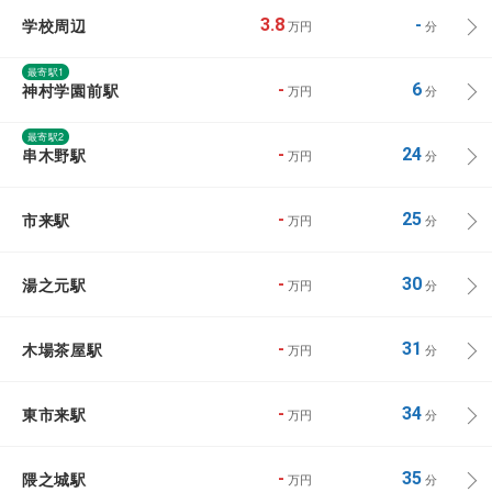
学校周辺
3.8
-
万円
分
最寄駅1
神村学園前駅
-
6
万円
分
最寄駅2
串木野駅
-
24
万円
分
市来駅
-
25
万円
分
湯之元駅
-
30
万円
分
木場茶屋駅
-
31
万円
分
東市来駅
-
34
万円
分
隈之城駅
-
35
万円
分