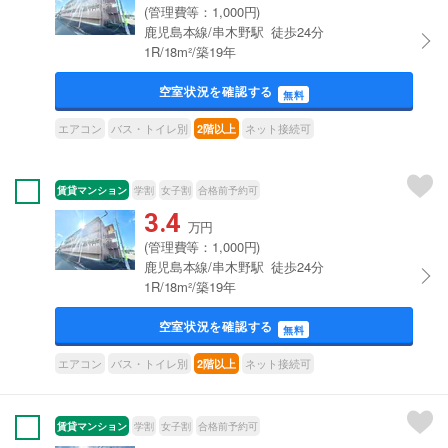
(管理費等：1,000円)
鹿児島本線/串木野駅 徒歩24分
1R/18m²/築19年
空室状況を確認する
無料
エアコン
バス・トイレ別
ネット接続可
2階以上
賃貸マンション
学割
女子割
合格前予約可
3.4
万円
(管理費等：1,000円)
鹿児島本線/串木野駅 徒歩24分
1R/18m²/築19年
空室状況を確認する
無料
エアコン
バス・トイレ別
ネット接続可
2階以上
賃貸マンション
学割
女子割
合格前予約可