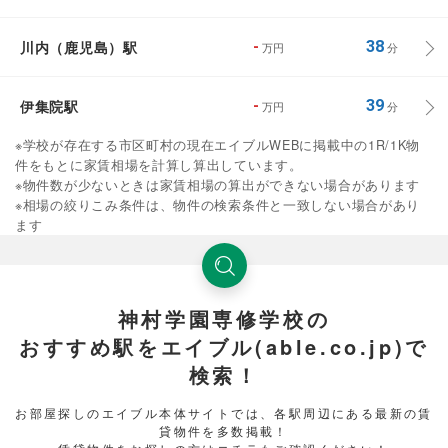
川内（鹿児島）駅
-
38
万円
分
伊集院駅
-
39
万円
分
※学校が存在する市区町村の現在エイブルWEBに掲載中の1R/1K物
件をもとに家賃相場を計算し算出しています。
※物件数が少ないときは家賃相場の算出ができない場合があります
※相場の絞りこみ条件は、物件の検索条件と一致しない場合があり
ます
神村学園専修学校の
おすすめ駅をエイブル(able.co.jp)で
検索！
お部屋探しのエイブル本体サイトでは、各駅周辺にある最新の賃
貸物件を多数掲載！