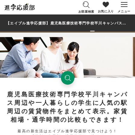
お気に入り
メニュー
お部屋検索
【エイブル進学応援部】鹿児島医療技術専門学校平川キャンパスで、学生・大学生の一人暮らし向け賃貸マンション・アパートのお部屋を探す
鹿児島医療技術専門学校平川キャンパ
ス周辺や一人暮らしの学生に人気の駅
周辺の賃貸物件をまとめて表示。家賃
相場・通学時間の比較もできます！
最高の新生活はエイブル進学応援部で見つけよう！