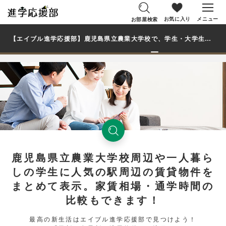
お気に入り
メニュー
お部屋検索
【エイブル進学応援部】鹿児島県立農業大学校で、学生・大学生の一人暮らし向け賃貸マンション・アパートのお部屋を探す
鹿児島県立農業大学校周辺や一人暮ら
しの学生に人気の駅周辺の賃貸物件を
まとめて表示。家賃相場・通学時間の
比較もできます！
最高の新生活はエイブル進学応援部で見つけよう！