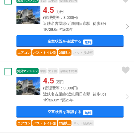
賃貸マンション
学割
女子割
合格前予約可
4.5
万円
(管理費等：3,000円)
近鉄名古屋線/近鉄四日市駅 徒歩3分
1K/26.6m²/築25年
空室状況を確認する
無料
ネット接続可
エアコン
バス・トイレ別
2階以上
賃貸マンション
学割
女子割
合格前予約可
4.5
万円
(管理費等：3,000円)
近鉄名古屋線/近鉄四日市駅 徒歩3分
1K/26.6m²/築25年
空室状況を確認する
無料
ネット接続可
エアコン
バス・トイレ別
2階以上