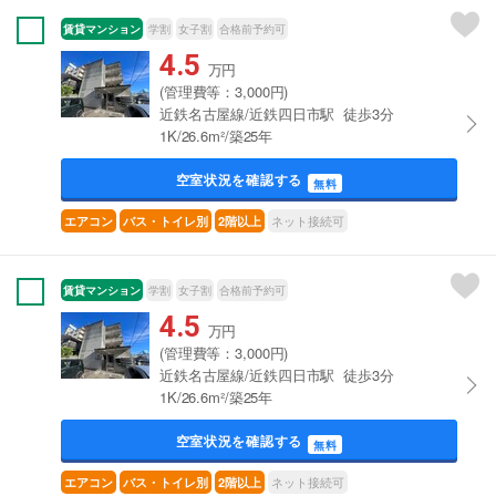
賃貸マンション
学割
女子割
合格前予約可
4.5
万円
(管理費等：3,000円)
近鉄名古屋線/近鉄四日市駅 徒歩3分
1K/26.6m²/築25年
空室状況を確認する
無料
ネット接続可
エアコン
バス・トイレ別
2階以上
賃貸マンション
学割
女子割
合格前予約可
4.5
万円
(管理費等：3,000円)
近鉄名古屋線/近鉄四日市駅 徒歩3分
1K/26.6m²/築25年
空室状況を確認する
無料
ネット接続可
エアコン
バス・トイレ別
2階以上