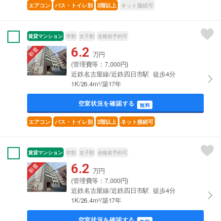
ネット接続可
エアコン
バス・トイレ別
2階以上
賃貸マンション
学割
女子割
合格前予約可
6.2
万円
(管理費等：7,000円)
近鉄名古屋線/近鉄四日市駅 徒歩4分
1K/26.4m²/築17年
空室状況を確認する
無料
エアコン
バス・トイレ別
2階以上
ネット接続可
賃貸マンション
学割
女子割
合格前予約可
6.2
万円
(管理費等：7,000円)
近鉄名古屋線/近鉄四日市駅 徒歩4分
1K/26.4m²/築17年
空室状況を確認する