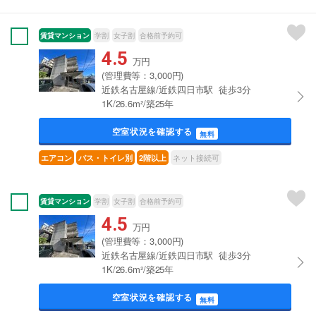
賃貸マンション
学割
女子割
合格前予約可
4.5
万円
(管理費等：3,000円)
近鉄名古屋線/近鉄四日市駅 徒歩3分
1K/26.6m²/築25年
空室状況を確認する
無料
ネット接続可
エアコン
バス・トイレ別
2階以上
賃貸マンション
学割
女子割
合格前予約可
4.5
万円
(管理費等：3,000円)
近鉄名古屋線/近鉄四日市駅 徒歩3分
1K/26.6m²/築25年
空室状況を確認する
無料