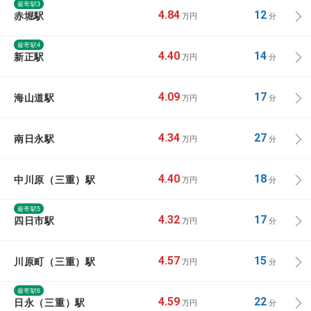
最寄駅3
赤堀駅
4.84
12
万円
分
最寄駅4
新正駅
4.40
14
万円
分
海山道駅
4.09
17
万円
分
南日永駅
4.34
27
万円
分
中川原（三重）駅
4.40
18
万円
分
最寄駅5
四日市駅
4.32
17
万円
分
川原町（三重）駅
4.57
15
万円
分
最寄駅6
日永（三重）駅
4.59
22
万円
分