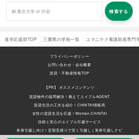
検索する
進学応援部TOP
三重県の学校一覧
ユマニテク看護助産専門
プライバシーポリシー
お問い合わせ・会社概要
賃貸・不動産情報TOP
オススメコンテンツ
賃貸物件の疑問解決！教えてエイブルAGENT
賃貸生活の工夫を紹介！CHINTAI情報局
女性の賃貸生活を応援！Woman.CHINTAI
信頼と安心のエイブル引越サービス
単身引越し向け！定額見積りで安く引越し | 単身引越しナビ