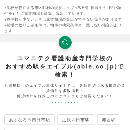
※学校が存在する市区町村の現在エイブルWEBに掲載中の1R/1K物
件をもとに家賃相場を計算し算出しています。
※物件数が少ないときは家賃相場の算出ができない場合があります
※相場の絞りこみ条件は、物件の検索条件と一致しない場合があり
ます
ユマニテク看護助産専門学校の
おすすめ駅をエイブル(able.co.jp)で
検索！
お部屋探しのエイブル本体サイトでは、各駅周辺にある最新の賃
貸物件を多数掲載！
賃貸物件をお探しの方はコチラもご確認ください！
あすなろう四日市駅
近鉄四日市駅
赤堀駅