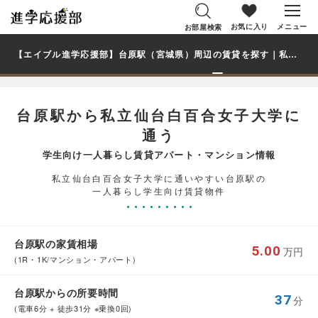
お気に入り
メニュー
お部屋検索
【エイブル進学応援部】台原駅（宮城県）周辺の賃貸を探す｜私立仙台白百合女子大学学生・大学生の一人暮らし向け賃貸マンション・アパート
台原駅から私立仙台白百合女子大学に
通う
学生向け一人暮らし賃貸アパート・マンション情報
私立仙台白百合女子大学に通いやすい台原駅の
一人暮らし学生向け賃貸物件
台原駅の家賃相場
5.00
万円
(1R・1K/マンション・アパート)
台原駅からの所要時間
37
分
(電車6分 + 徒歩31分 ※乗換0回)