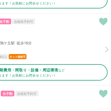
ります！お気軽にお問合せください！
女子割
合格前予約可
旭ケ丘駅 徒歩16分
階以上
ネット接続可
期費用・間取り・設備・周辺環境
など
ります！お気軽にお問合せください！
女子割
合格前予約可