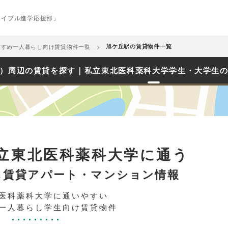
エイブル進学応援部」
すすめ一人暮らし向け賃貸物件一覧
旭ケ丘駅の賃貸物件一覧
）周辺の賃貸を探す｜私立東北医科薬科大学学生・大学生
立東北医科薬科大学に通う
し賃貸アパート・マンション情報
医科薬科大学に通いやすい
一人暮らし学生向け賃貸物件