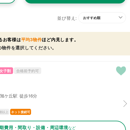
並び替え:
るお客様は
平均3物件
ほど内見します。
の物件を選択してください。
女子割
合格前予約可
旭ケ丘駅 徒歩16分
階以上
ネット接続可
期費用・間取り・設備・周辺環境
など