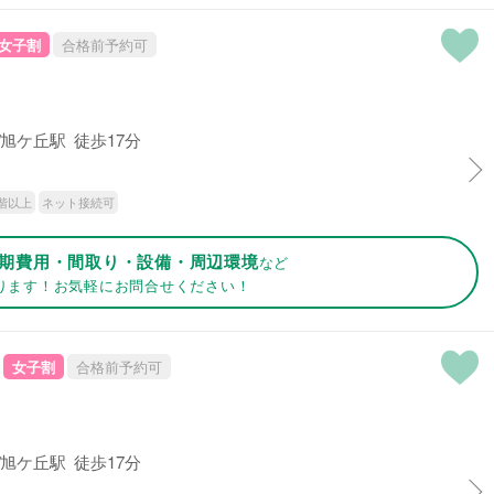
女子割
合格前予約可
旭ケ丘駅 徒歩17分
階以上
ネット接続可
期費用・間取り・設備・周辺環境
など
ります！お気軽にお問合せください！
女子割
合格前予約可
旭ケ丘駅 徒歩17分