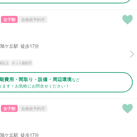
女子割
合格前予約可
旭ケ丘駅 徒歩17分
階以上
ネット接続可
期費用・間取り・設備・周辺環境
など
ります！お気軽にお問合せください！
女子割
合格前予約可
旭ケ丘駅 徒歩17分