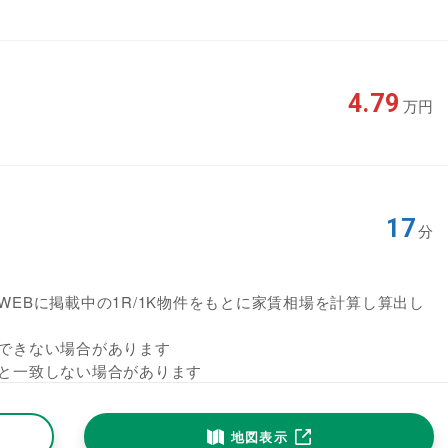
4.79
万円
17
分
EBに掲載中の1R/1K物件をもとに家賃相場を計算し算出し
できない場合があります
と一致しない場合があります
地図表示