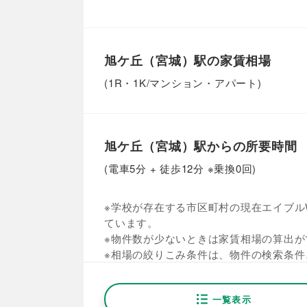
旭ケ丘（宮城）駅の家賃相場
(1R・1K/マンション・アパート)
旭ケ丘（宮城）駅からの所要時間
(電車5分 + 徒歩12分 ※乗換0回)
※学校が存在する市区町村の現在エイブルW
ています。
※物件数が少ないときは家賃相場の算出が
※相場の絞りこみ条件は、物件の検索条件
一覧表示