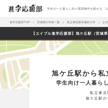
学生の一人暮らし向け賃貸物件を探せる「
進学応援部TOP
宮城県の学校一覧
私立東北医科薬科大学
お
【エイブル進学応援部】旭ケ丘駅（宮城県
旭ケ丘駅から私
学生向け一人暮ら
私立東北
旭ケ丘駅の