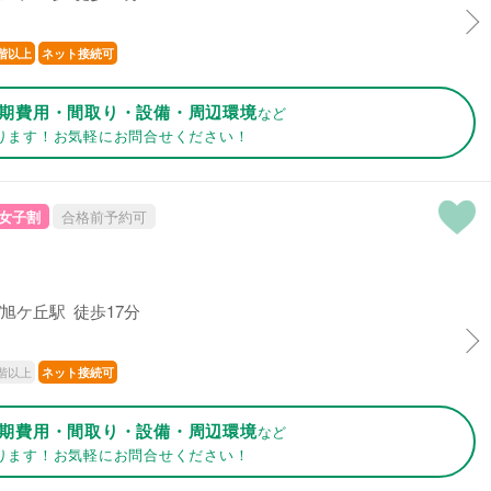
階以上
ネット接続可
期費用・間取り・設備・周辺環境
など
ります！お気軽にお問合せください！
女子割
合格前予約可
旭ケ丘駅 徒歩17分
階以上
ネット接続可
期費用・間取り・設備・周辺環境
など
ります！お気軽にお問合せください！