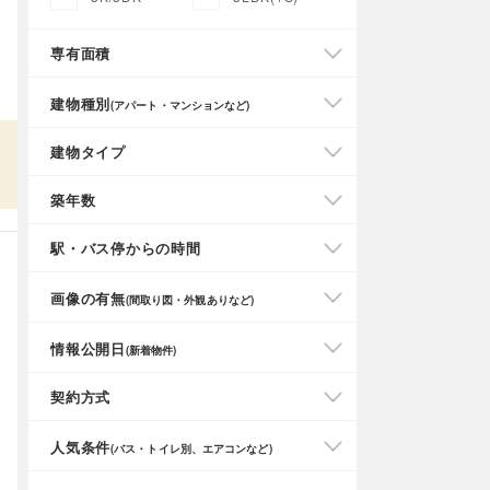
専有面積
建物種別
(アパート・マンションなど)
建物タイプ
築年数
駅・バス停からの時間
画像の有無
(間取り図・外観ありなど)
情報公開日
(新着物件)
契約方式
人気条件
(バス・トイレ別、エアコンなど)