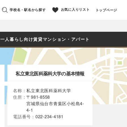
お気に入りリスト
学校名・駅名から探す
トップページ
の一人暮らし向け賃貸マンション・アパート
私立東北医科薬科大学の基本情報
名称：
私立東北医科薬科大学
住所：
〒981-8558
宮城県仙台市青葉区小松島4-
4-1
電話番号：
022-234-4181