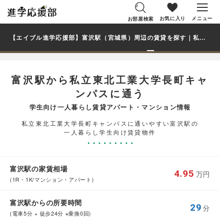
お気に入り
メニュー
お部屋検索
【エイブル進学応援部】富沢駅（宮城県）周辺の賃貸を探す｜私立東北工業大学長町キャンパス学生・大学生の一人暮らし向け賃貸マンション・アパート
富沢駅から私立東北工業大学長町キャ
ンパスに通う
学生向け一人暮らし賃貸アパート・マンション情報
私立東北工業大学長町キャンパスに通いやすい富沢駅の
一人暮らし学生向け賃貸物件
富沢駅の家賃相場
4.95
万円
(1R・1K/マンション・アパート)
富沢駅からの所要時間
29
分
(電車5分 + 徒歩24分 ※乗換0回)