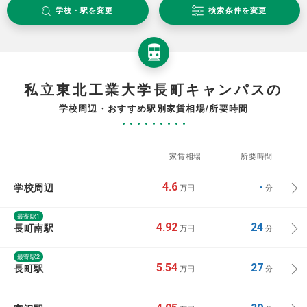
学校・駅を変更
検索条件を変更
私立東北工業大学長町キャンパスの
学校周辺・おすすめ駅別家賃相場/所要時間
家賃相場
所要時間
学校周辺
4.6
-
万円
分
最寄駅1
長町南駅
4.92
24
万円
分
最寄駅2
長町駅
5.54
27
万円
分