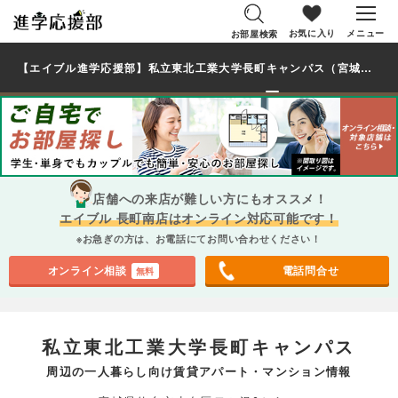
お気に入り
メニュー
お部屋検索
【エイブル進学応援部】私立東北工業大学長町キャンパス（宮城県）周辺の賃貸を探す｜学生・大学生の一人暮らし向け賃貸マンション・アパート
店舗への来店が難しい方にもオススメ！
エイブル 長町南店はオンライン対応可能です！
※お急ぎの方は、お電話にてお問い合わせください！
オンライン相談
電話問合せ
無料
私立東北工業大学長町キャンパス
周辺の一人暮らし向け賃貸アパート・マンション情報