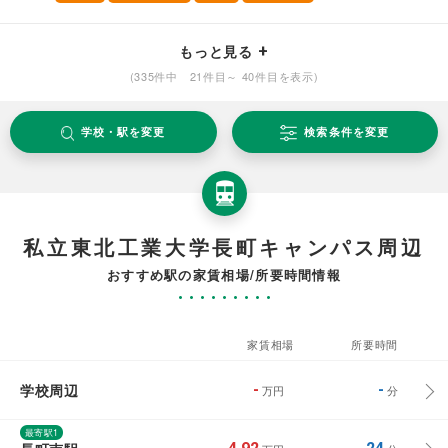
もっと見る
(335件中 21件目～ 40件目を表示)
学校・駅を変更
検索条件を変更
私立東北工業大学長町キャンパス周辺
おすすめ駅の家賃相場/所要時間情報
家賃相場
所要時間
学校周辺
-
-
万円
分
最寄駅1