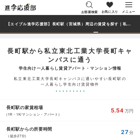
お気に入り
メニュー
お部屋検索
【エイブル進学応援部】長町駅（宮城県）周辺の賃貸を探す｜私立東北工業大学長町キャンパス学生・大学生の一人暮らし向け賃貸マンション・アパート
長町駅から私立東北工業大学長町キャ
ンパスに通う
学生向け一人暮らし賃貸アパート・マンション情報
私立東北工業大学長町キャンパスに通いやすい長町駅の
一人暮らし学生向け賃貸物件
長町駅の家賃相場
5.54
万円
(1R・1K/マンション・アパート)
長町駅からの所要時間
27
分
（徒歩27分)