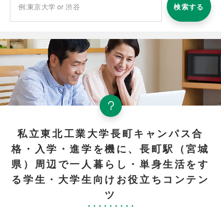
検索する
私立東北工業大学長町キャンパス合
格・入学・進学を機に、長町駅（宮城
県）周辺で一人暮らし・単身生活をす
る学生・大学生向けお役立ちコンテン
ツ