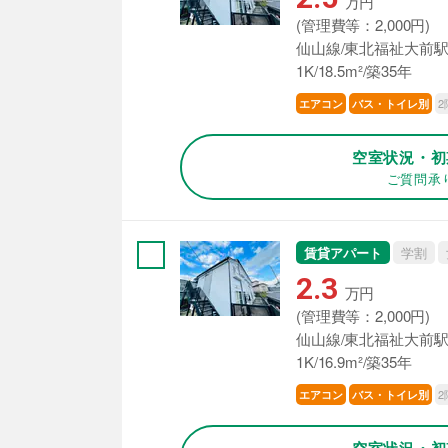
万円
(管理費等：2,000円)
仙山線/東北福祉大前駅
1K/18.5m²/築35年
2
エアコン
バス・トイレ別
空室状況・初
ご質問承
賃貸アパート
学割
2.3
万円
(管理費等：2,000円)
仙山線/東北福祉大前駅
1K/16.9m²/築35年
2
エアコン
バス・トイレ別
空室状況・初