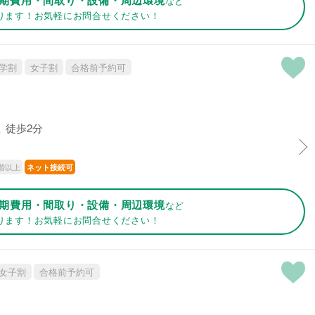
など
ります！お気軽にお問合せください！
学割
女子割
合格前予約可
 徒歩2分
階以上
ネット接続可
期費用・間取り・設備・周辺環境
など
ります！お気軽にお問合せください！
女子割
合格前予約可