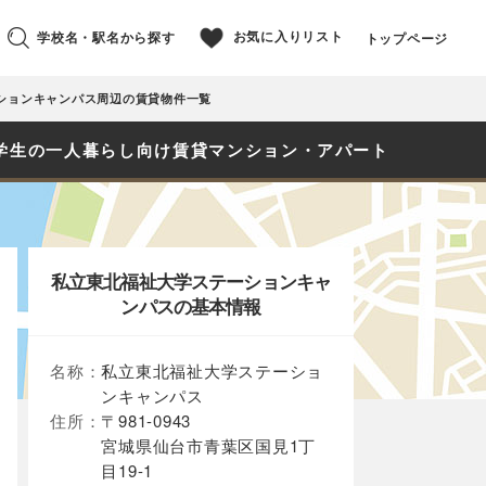
お気に入りリスト
学校名・駅名から探す
トップページ
ションキャンパス周辺の賃貸物件一覧
学生の一人暮らし向け賃貸マンション・アパート
私立東北福祉大学ステーションキャ
ンパスの基本情報
名称：
私立東北福祉大学ステーショ
ンキャンパス
住所：
〒981-0943
宮城県仙台市青葉区国見1丁
目19-1