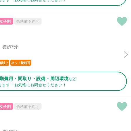
女子割
合格前予約可
 徒歩7分
階以上
ネット接続可
期費用・間取り・設備・周辺環境
など
ります！お気軽にお問合せください！
女子割
合格前予約可