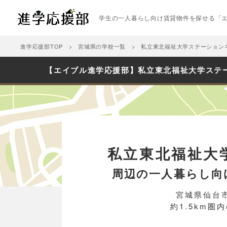
学生の一人暮らし向け賃貸物件を探せる「
進学応援部TOP
宮城県の学校一覧
私立東北福祉大学ステーション
【エイブル進学応援部】私立東北福祉大学ステ
私立東北福祉大
周辺の一人暮らし向
宮城県仙台市
約1.5km