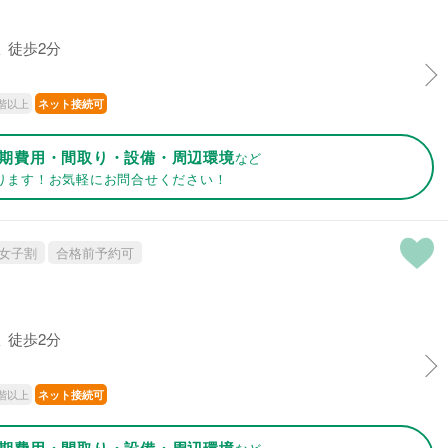
 徒歩2分
階以上
ネット接続可
期費用・間取り・設備・周辺環境
など
ります！お気軽にお問合せください！
女子割
合格前予約可
 徒歩2分
階以上
ネット接続可
期費用・間取り・設備・周辺環境