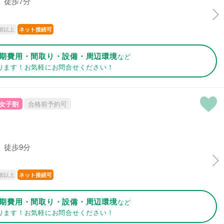
 徒歩7分
階以上
ネット接続可
期費用・間取り・設備・周辺環境
など
ります！お気軽にお問合せください！
女子割
合格前予約可
 徒歩9分
階以上
ネット接続可
期費用・間取り・設備・周辺環境
など
ります！お気軽にお問合せください！