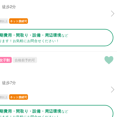
 徒歩2分
階以上
ネット接続可
期費用・間取り・設備・周辺環境
など
ります！お気軽にお問合せください！
女子割
合格前予約可
 徒歩7分
階以上
ネット接続可
期費用・間取り・設備・周辺環境
など
ります！お気軽にお問合せください！