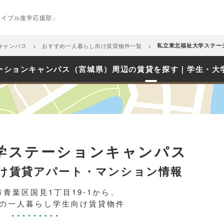
エイブル進学応援部」
キャンパス
おすすめ一人暮らし向け賃貸物件一覧
私立東北福祉大学ステー
ーションキャンパス（宮城県）周辺の賃貸を探す｜学生・大
学ステーションキャンパス
け賃貸アパート・マンション情報
青葉区国見1丁目19-1から、
圏内の一人暮らし学生向け賃貸物件