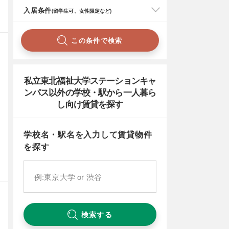
入居条件
(留学生可、女性限定など)
この条件で検索
私立東北福祉大学ステーションキャ
ンパス以外の学校・駅から一人暮ら
し向け賃貸を探す
学校名・駅名を入力して賃貸物件
を探す
検索する