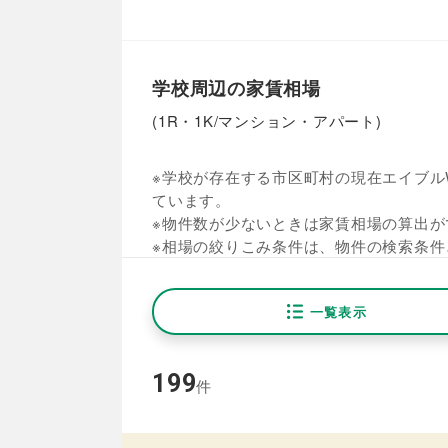
学校周辺の家賃相場
(1R・1K/マンション・アパート)
※学校が存在する市区町村の現在エイブルW
ています。
※物件数が少ないときは家賃相場の算出が
※相場の絞りこみ条件は、物件の検索条件
一覧表示
199
件